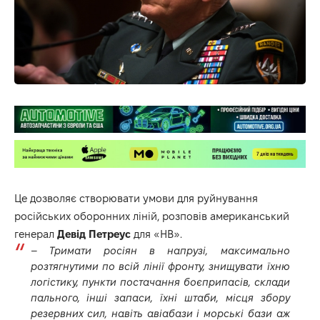
Це дозволяє створювати умови для руйнування
російських оборонних ліній, розповів американський
генерал
Девід Петреус
для «
НВ
».
–
Тримати росіян в напрузі, максимально
розтягнутими по всій лінії фронту, знищувати їхню
логістику, пункти постачання боєприпасів, склади
пального, інші запаси, їхні штаби, місця збору
резервних сил, навіть авіабази і морські бази аж