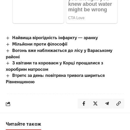
Найвища вірогідність інфаркту — зранку
Мільйони проти філософії
Вогонь вже наближається до лісу у Вараському
районі
З квітами та короваєм у Корці прощалися з
хоробрим матросом
Втретє за день: повітряна тривога шириться
Рівненщиною
Читайте також