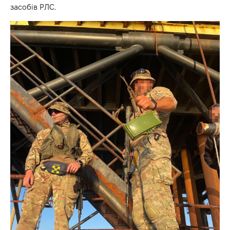
засобів РЛС.