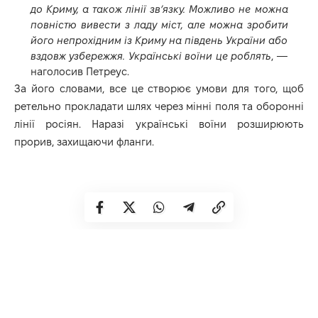
до Криму, а також лінії зв’язку. Можливо не можна
повністю вивести з ладу міст, але можна зробити
його непрохідним із Криму на південь України або
вздовж узбережжя. Українські воїни це роблять
, —
наголосив Петреус.
За його словами, все це створює умови для того, щоб
ретельно прокладати шлях через мінні поля та оборонні
лінії росіян. Наразі українські воїни розширюють
прорив, захищаючи фланги.