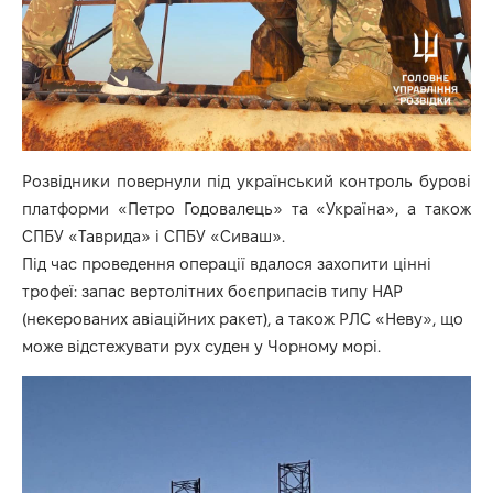
Розвідники повернули під український контроль бурові
платформи «Петро Годовалець» та «Україна», а також
СПБУ «Таврида» і СПБУ «Сиваш».
Під час проведення операції вдалося захопити цінні
трофеї: запас вертолітних боєприпасів типу НАР
(некерованих авіаційних ракет), а також РЛС «Неву», що
може відстежувати рух суден у Чорному морі.