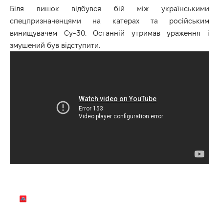
Біля вишок відбувся бій між українськими
спецпризначенцями на катерах та російським
винищувачем Су-30. Останній утримав ураження і
змушений був відступити.