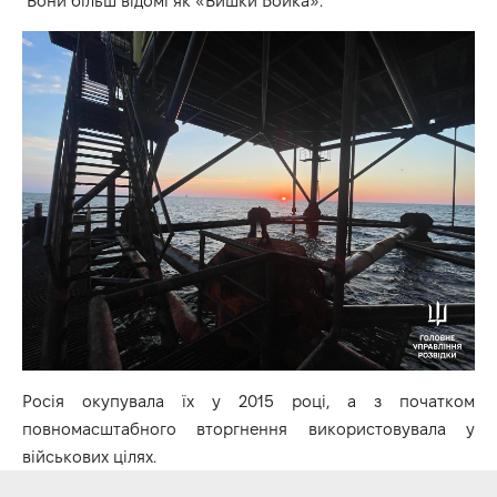
Вони більш відомі як «Вишки Бойка».
Росія окупувала їх у 2015 році, а з початком
повномасштабного вторгнення використовувала у
військових цілях.