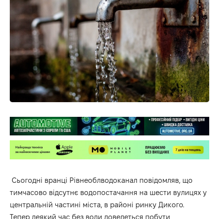
Сьогодні вранці
Рівнеоблводоканал
повідомляв, що
тимчасово відсутнє водопостачання на шести вулицях у
центральній частині міста, в районі ринку Дикого.
Тепер деякий час без води доведеться побути