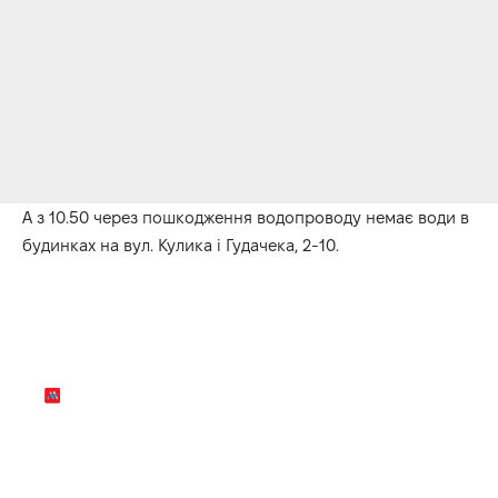
​​А з 10.50 через пошкодження водопроводу немає води в
будинках на вул. Кулика і Гудачека, 2-10.