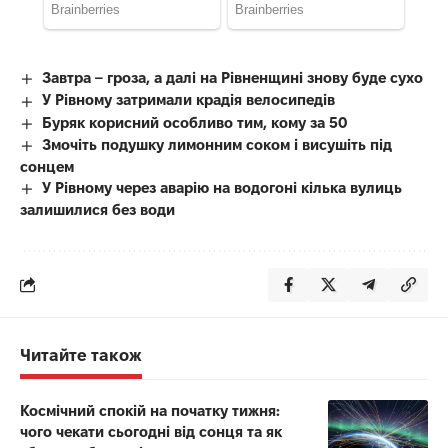
Завтра – гроза, а далі на Рівненщині знову буде сухо
У Рівному затримали крадія велосипедів
Буряк корисний особливо тим, кому за 50
Змочіть подушку лимонним соком і висушіть під
сонцем
У Рівному через аварію на водогоні кілька вулиць
залишилися без води
Читайте також
Космічний спокій на початку тижня:
чого чекати сьогодні від сонця та як