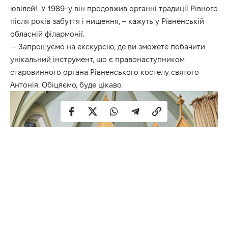
ювілей! У 1989-у він продовжив органні традиції Рівного
після років забуття і нищення, –
кажуть
у
Рівненській
обласній
філармонії
.
– Запрошуємо на екскурсію, де ви зможете побачити
унікальний інструмент, що є правонаступником
старовинного органа Рівненського костелу святого
Антонія. Обіцяємо, буде цікаво.