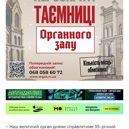
– Наш величний орган днями справлятиме 35-річний