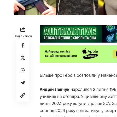
Поділитися
Більше про Героїв
розповіли
у Рівненс
Андрій
Левчук
народився 2 липня 1987
училищі на столяра. У цивільному житт
липні 2023 року вступив до лав ЗСУ. З
серпня 2024 року воїн загинув у смерт