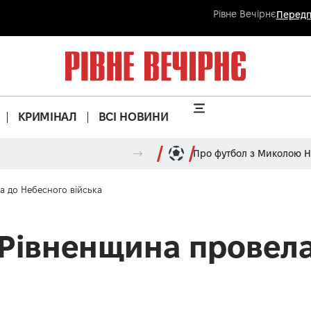
Рівне Вечірнє
Передп
КРИМІНАЛ
ВСІ НОВИНИ
Про футбол з Миколою 
а до Небесного війська
 Рівненщина провел