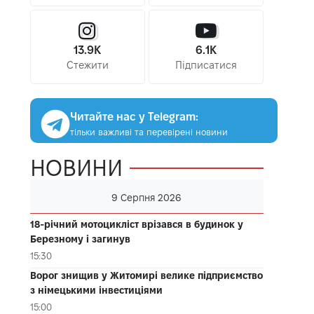
13.9K
6.1K
Стежити
Підписатися
Читайте нас у Telegram:
тільки важливі та перевірені новини
НОВИНИ
9 Серпня 2026
18-річний мотоцикліст врізався в будинок у
Березному і загинув
15:30
Ворог знищив у Житомирі велике підприємство
з німецькими інвестиціями
15:00