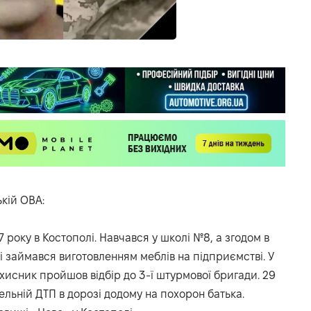
ькій ОВА:
 року в Костополі. Навчався у школі №8, а згодом в
і займався виготовленням меблів на підприємстві. У
ахисник пройшов відбір до 3-ї штурмової бригади. 29
ельній ДТП в дорозі додому на похорон батька.