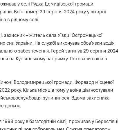
роживав у селі Рудка Демидівської громади.
аїни. Воїн помер 29 серпня 2024 року у лікарні
на в рідному селі.
і, захисник – житель села Уїздці Острожецької
х сил України. На службі виконував обовʼязки водія
іального забезпечення. Герой загинув 29 серпня 2024
ння на Куп’янському напрямку. Поховали воїна в
Хиночі Володимирецької громади. Форвард місцевої
2022 року. Кілька місяців тому у воїна діагностували
ійськовослужбовця зупинилося. Вдома захисника
є доньок.
1998 року в багатодітній сім’ї, проживав у Берестівці
захисник пішов добровольцем. Служив оператором