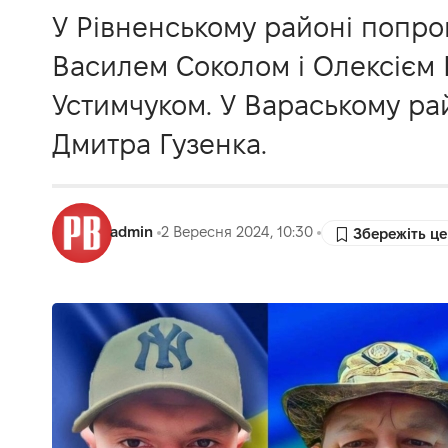
У Рівненському районі попро
Василем Соколом і Олексієм 
Устимчуком. У Вараському ра
Дмитра Гузенка.
admin
2 Вересня 2024, 10:30