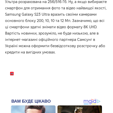
Ультра розрахована на 256/516 Гб. Ну, а якщо вибираєте
смартфон для отримання фото та відео найвищої якості,
Samsung Galaxy S23 Ultra вразить своїми камерами
основного блоку 200, 10, 10 та 12 Мп. Зазначимо, що всі
ці смартфони здатні знімати відео формату 8K UHD.
Вартість новинки, зрозуміло, не буде низькою, але в
інтернет-магазині офіційного партнера Самсунг в
Україні можна оформити безвідсоткову розстрочку або
кредити на вигідних умовах.