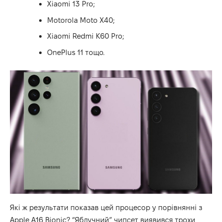
Xiaomi 13 Pro;
Motorola Moto X40;
Xiaomi Redmi K60 Pro;
OnePlus 11 тощо.
Які ж результати показав цей процесор у порівнянні з
Apple A16 Bionic? “Яблучний” чипсет виявився трохи