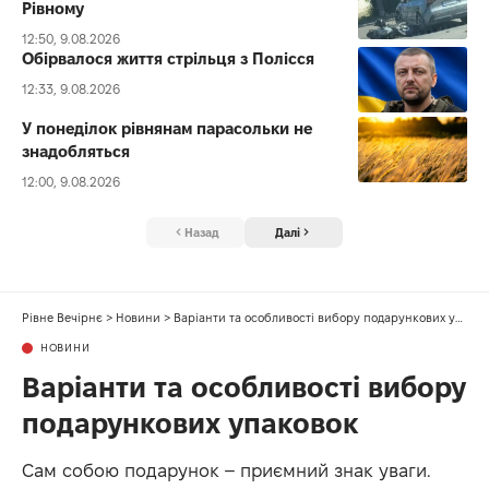
Рівному
12:50, 9.08.2026
Обірвалося життя стрільця з Полісся
12:33, 9.08.2026
У понеділок рівнянам парасольки не
знадобляться
12:00, 9.08.2026
Назад
Далі
Рівне Вечірнє
>
Новини
>
Варіанти та особливості вибору подарункових упаковок
НОВИНИ
Варіанти та особливості вибору
подарункових упаковок
Сам собою подарунок – приємний знак уваги.