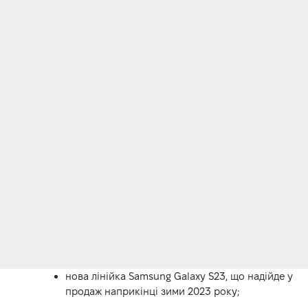
нова лінійка Samsung Galaxy S23, що надійде у
продаж наприкінці зими 2023 року;