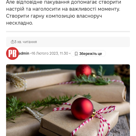
Але відповідне пакування допомагає створити
настрій та наголосити на важливості моменту.
Створити гарну композицію власноруч
нескладно.
3 хв. читання
admin
16 Лютого 2023, 11:30