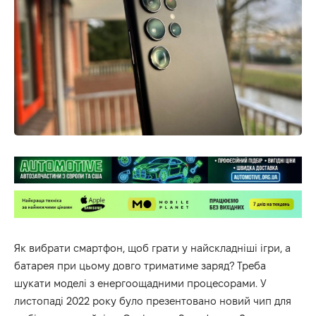
Як вибрати смартфон, щоб грати у найскладніші ігри, а
батарея при цьому довго триматиме заряд? Треба
шукати моделі з енергоощадними процесорами. У
листопаді 2022 року було презентовано новий чип для