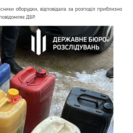
асники оборудки, відповідала за розподіл приблизно
повідомляє ДБР.