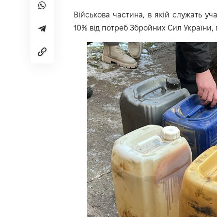
Військова частина, в якій служать уч
10% від потреб Збройних Сил України, 