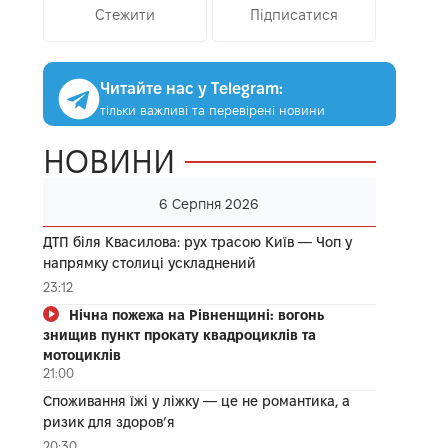
Стежити
Підписатися
Читайте нас у Telegram:
тільки важливі та перевірені новини
НОВИНИ
6 Серпня 2026
ДТП біля Квасилова: рух трасою Київ — Чоп у
напрямку столиці ускладнений
23:12
Нічна пожежа на Рівненщині: вогонь
знищив пункт прокату квадроциклів та
мотоциклів
21:00
Споживання їжі у ліжку — це не романтика, а
ризик для здоров’я
20:30