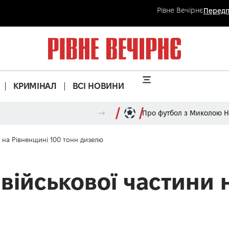
Рівне Вечірнє
Передп
КРИМІНАЛ
ВСІ НОВИНИ
Про футбол з Миколою 
и на Рівненщині 100 тонн дизелю
військової частини 