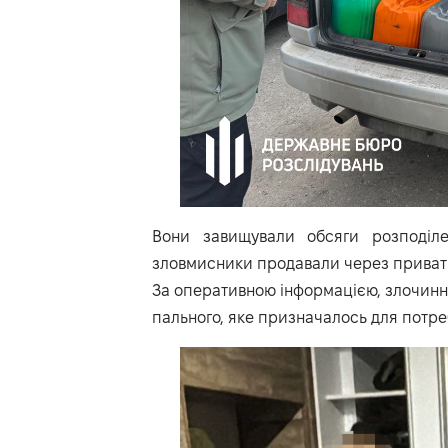
Вони завищували обсяги розподіл
зловмисники продавали через приват
За оперативною інформацією, злочинн
пального, яке призначалось для потре