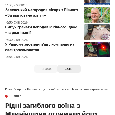
17:00, 7.08.2026
Зеленський нагородив лікаря з Рівного
«За врятоване життя»
16:30, 7.08.2026
Вибух гранати неподалік Рівного: двоє
– в реанімації
16:00, 7.08.2026
У Рівному зловили п’яну компанію на
електросамокатах
15:35, 7.08.2026
Назад
Далі
Рівне Вечірнє
>
Новини
>
Рідні загиблого воїна з Млинівщини отримали його посмертну нагороду
НОВИНИ
Рідні загиблого воїна з
Млинівщини отримали його