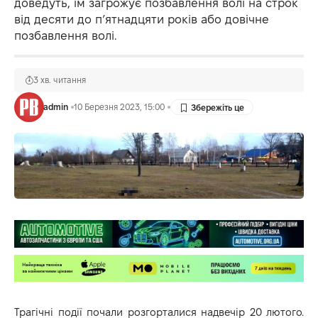
доведуть, їм загрожує позбавлення волі на строк
від десяти до п’ятнадцяти років або довічне
позбавлення волі.
3 хв. читання
admin
10 Березня 2023, 15:00
Трагічні події почали розгорталися надвечір 20 лютого.