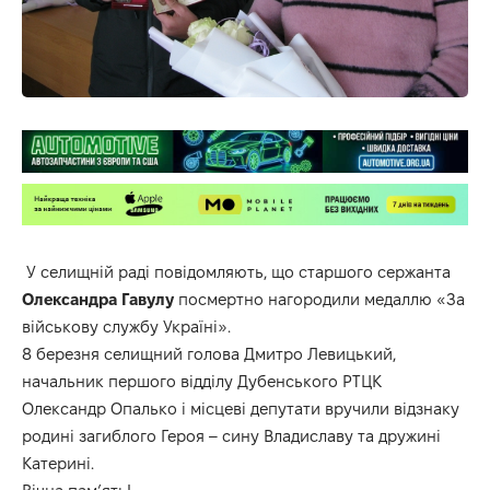
У селищній раді повідомляють, що старшого сержанта
Олександра Гавулу
посмертно нагородили медаллю «За
військову службу Україні».
8 березня селищний голова Дмитро Левицький,
начальник першого відділу Дубенського РТЦК
Олександр Опалько і місцеві депутати вручили відзнаку
родині загиблого Героя – сину Владиславу та дружині
Катерині.