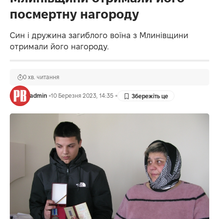
посмертну нагороду
Син і дружина загиблого воїна з Млинівщини
отримали його нагороду.
0 хв. читання
admin
10 Березня 2023, 14:35