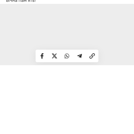
Вічна пам’ять!