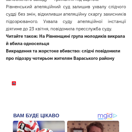
Рівненський апеляційний суд залишив ухвалу слідчого
судді без змін, відхиливши апеляційну скаргу захисників
підозрюваного. Ухвала суду апеляційної інстанції
діятиме до 23 квітня, повідомила пресслужба суду.
Читайте також:
На Рівненщині група молодиків викрала
й вбила односельця
Викрадення та жорстоке вбивство: слідчі повідомили
про підозру чотирьом жителям Вараського району