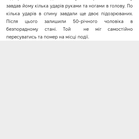
завдав йому кілька ударів руками та ногами в голову. По
кілька ударів в спину завдали ще двоє підозрюваних.
Після цього залишили 50-річного чоловіка в
безпорадному стані. Той не міг самостійно
пересуватись та помер на місці події.