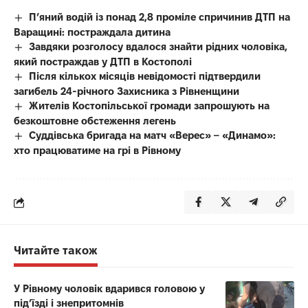
П’яний водій із понад 2,8 проміле спричинив ДТП на
Варащині: постраждала дитина
Завдяки розголосу вдалося знайти рідних чоловіка,
який постраждав у ДТП в Костополі
Після кількох місяців невідомості підтвердили
загибель 24-річного Захисника з Рівненщини
Жителів Костопільської громади запрошують на
безкоштовне обстеження легень
Суддівська бригада на матч «Верес» – «Динамо»:
хто працюватиме на грі в Рівному
Читайте також
У Рівному чоловік вдарився головою у
під’їзді і знепритомнів