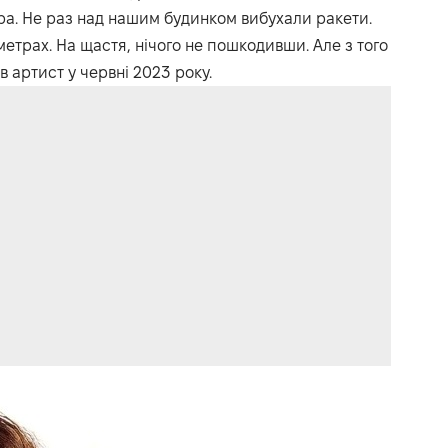
пра. Не раз над нашим будинком вибухали ракети.
 метрах. На щастя, нічого не пошкодивши. Але з того
в артист у червні 2023 року.