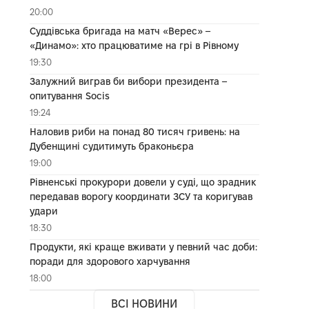
20:00
Суддівська бригада на матч «Верес» –
«Динамо»: хто працюватиме на грі в Рівному
19:30
Залужний виграв би вибори президента –
опитування Socis
19:24
Наловив риби на понад 80 тисяч гривень: на
Дубенщині судитимуть браконьєра
19:00
Рівненські прокурори довели у суді, що зрадник
передавав ворогу координати ЗСУ та коригував
удари
18:30
Продукти, які краще вживати у певний час доби:
поради для здорового харчування
18:00
ВСІ НОВИНИ