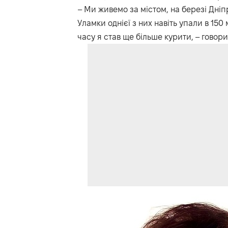
– Ми живемо за містом, на березі Дні
Уламки однієї з них навіть упали в 150
часу я став ще більше курити, – говори