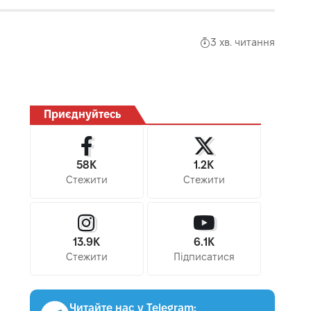
3 хв. читання
Приєднуйтесь
58K
1.2K
Стежити
Стежити
13.9K
6.1K
Стежити
Підписатися
Читайте нас у Telegram: