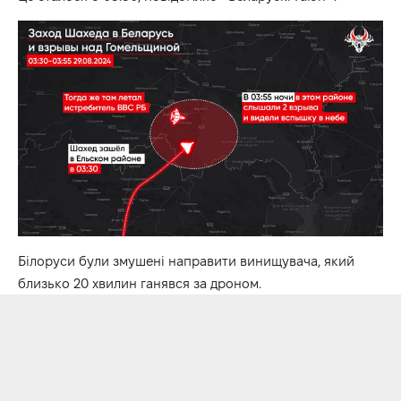
Білоруси були змушені направити винищувача, який
близько 20 хвилин ганявся за дроном.