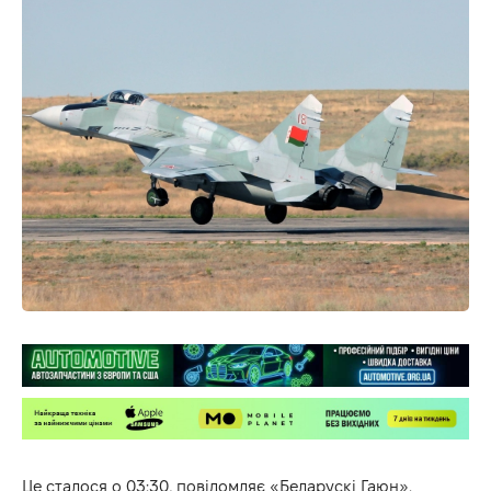
Це сталося о 03:30, повідомляє «Беларускі Гаюн».