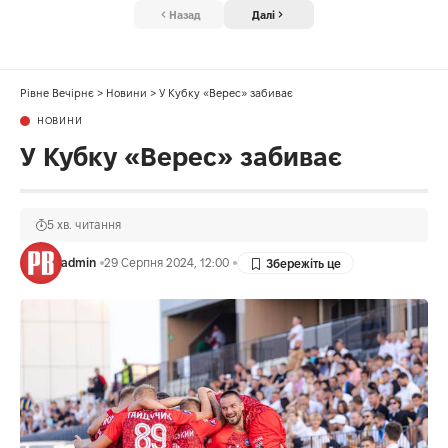
Назад
Далі
Рівне Вечірнє
>
Новини
>
У Кубку «Верес» забиває
НОВИНИ
У Кубку «Верес» забиває
5 хв. читання
admin
29 Серпня 2024, 12:00