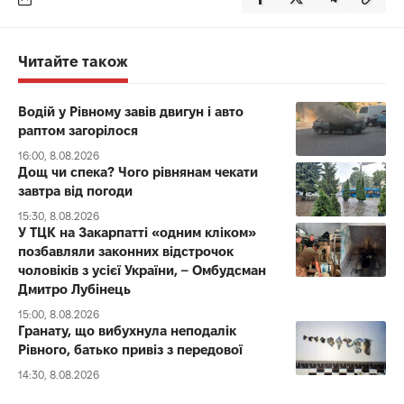
Читайте також
Водій у Рівному завів двигун і авто
раптом загорілося
16:00, 8.08.2026
Дощ чи спека? Чого рівнянам чекати
завтра від погоди
15:30, 8.08.2026
У ТЦК на Закарпатті «одним кліком»
позбавляли законних відстрочок
чоловіків з усієї України, – Омбудсман
Дмитро Лубінець
15:00, 8.08.2026
Гранату, що вибухнула неподалік
Рівного, батько привіз з передової
14:30, 8.08.2026