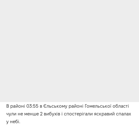
В районі 03:55 в Єльському районі Гомельської області
чули не менше 2 вибухів і спостерігали яскравий спалах
у небі.