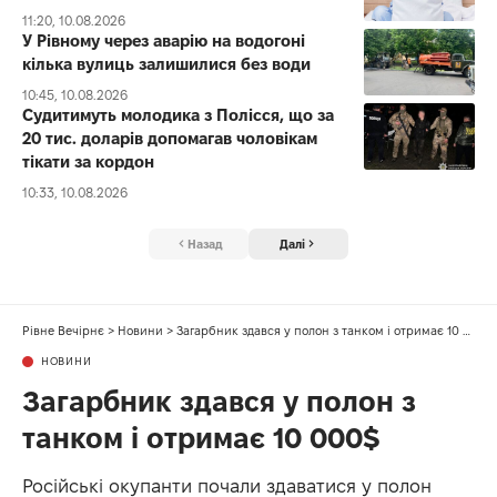
11:20, 10.08.2026
У Рівному через аварію на водогоні
кілька вулиць залишилися без води
10:45, 10.08.2026
Судитимуть молодика з Полісся, що за
20 тис. доларів допомагав чоловікам
тікати за кордон
10:33, 10.08.2026
Назад
Далі
Рівне Вечірнє
>
Новини
>
Загарбник здався у полон з танком і отримає 10 000$
НОВИНИ
Загарбник здався у полон з
танком і отримає 10 000$
Російські окупанти почали здаватися у полон