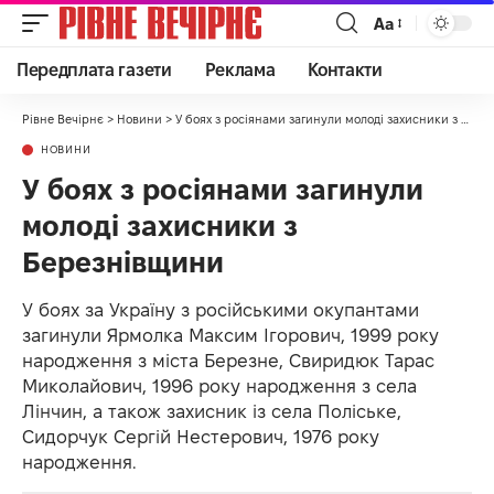
Аа
Передплата газети
Реклама
Контакти
Рівне Вечірнє
>
Новини
>
У боях з росіянами загинули молоді захисники з Березнівщини
НОВИНИ
У боях з росіянами загинули
молоді захисники з
Березнівщини
У боях за Україну з російськими окупантами
загинули Ярмолка Максим Ігорович, 1999 року
народження з міста Березне, Свиридюк Тарас
Миколайович, 1996 року народження з села
Лінчин, а також захисник із села Поліське,
Сидорчук Сергій Нестерович, 1976 року
народження.