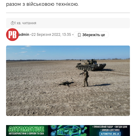
разом з військовою технікою.
1 хв. читання
admin
22 Березня 2022, 13:35