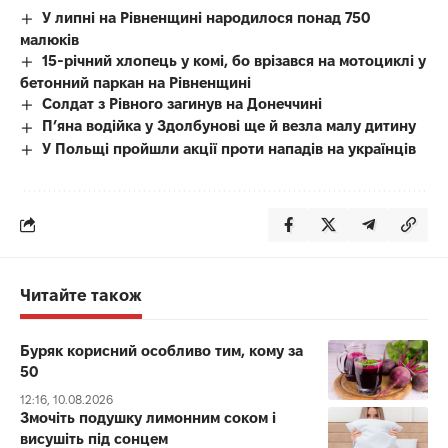
У липні на Рівненщині народилося понад 750
малюків
15-річний хлопець у комі, бо врізався на мотоциклі у
бетонний паркан на Рівненщині
Солдат з Рівного загинув на Донеччині
П’яна водійка у Здолбунові ще й везла малу дитину
У Польщі пройшли акції проти нападів на українців
Читайте також
Буряк корисний особливо тим, кому за
50
12:16, 10.08.2026
Змочіть подушку лимонним соком і
висушіть під сонцем