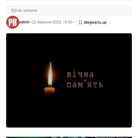
0 хв. читання
admin
22 Березня 2022, 13:50