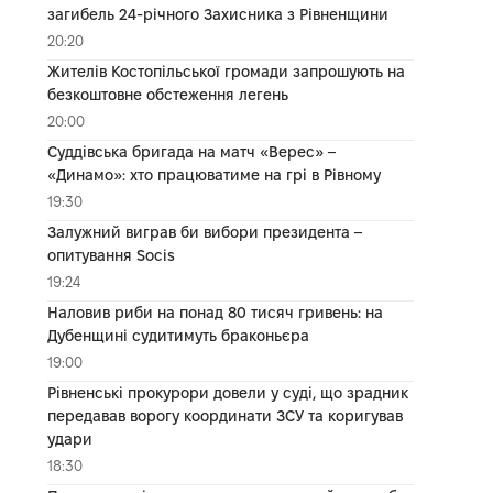
загибель 24-річного Захисника з Рівненщини
20:20
Жителів Костопільської громади запрошують на
безкоштовне обстеження легень
20:00
Суддівська бригада на матч «Верес» –
«Динамо»: хто працюватиме на грі в Рівному
19:30
Залужний виграв би вибори президента –
опитування Socis
19:24
Наловив риби на понад 80 тисяч гривень: на
Дубенщині судитимуть браконьєра
19:00
Рівненські прокурори довели у суді, що зрадник
передавав ворогу координати ЗСУ та коригував
удари
18:30