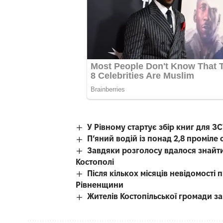
У Рівному стартує збір книг для З
П’яний водій із понад 2,8 проміл
Завдяки розголосу вдалося знайти
Костополі
Після кількох місяців невідомості
Рівненщини
Жителів Костопільської громади 