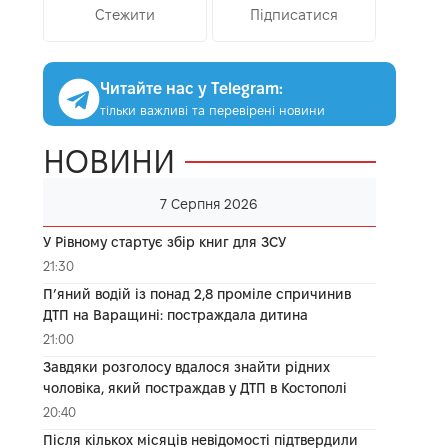
Стежити
Підписатися
Читайте нас у Telegram:
тільки важливі та перевірені новини
НОВИНИ
7 Серпня 2026
У Рівному стартує збір книг для ЗСУ
21:30
П’яний водій із понад 2,8 проміле спричинив
ДТП на Варащині: постраждала дитина
21:00
Завдяки розголосу вдалося знайти рідних
чоловіка, який постраждав у ДТП в Костополі
20:40
Після кількох місяців невідомості підтвердили