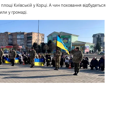
площі Київській у Корці. А чин поховання відбудеться
мили
у громаді.