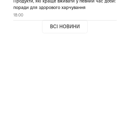
Продукти, які краще вживати у певний час доби:
поради для здорового харчування
18:00
ВСІ НОВИНИ