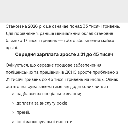
Станом на 2026 рік це означає понад 33 тисячі гривень.
Для порівняння: раніше мінімальний оклад становив
близько 17 тисяч гривень — тобто збільшення майже
вдвічі.
Середня зарплата зросте з 21 до 45 тисяч
Очікується, що середнє грошове забезпечення
поліцейських та працівників ДСНС зросте приблизно з
21 тисячі гривень до 45 тисяч гривень на місяць. Однак
остаточна сума залежатиме від додаткових виплат:
надбавки за спеціальне звання;
доплати за вислугу років;
премії;
інші заохочувальні виплати.