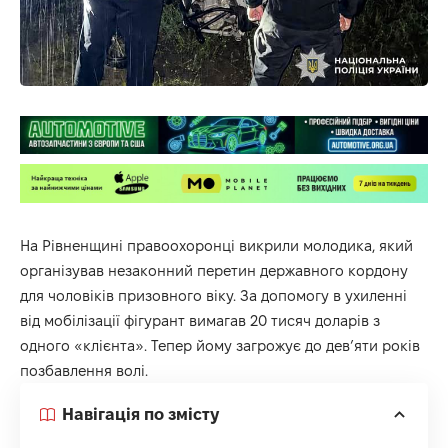
На Рівненщині правоохоронці викрили молодика, який
організував незаконний перетин державного кордону
для чоловіків призовного віку. За допомогу в ухиленні
від мобілізації фігурант вимагав 20 тисяч доларів з
одного «клієнта». Тепер йому загрожує до дев’яти років
позбавлення волі.
Навігація по змісту