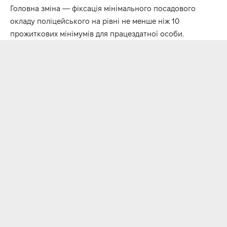
Головна зміна — фіксація мінімального посадового
окладу поліцейського на рівні не менше ніж 10
прожиткових мінімумів для працездатної особи.