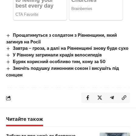
Прощатимуться з солдатом з Рівненщини, який
загинув на Росії
Завтра – гроза, а далі на Рівненщині знову буде сухо
У Рівному затримали крадія велосипедів
Буряк корисний особливо тим, кому за 50
Змочіть подушку лимонним соком і висушіть під
сонцем
Читайте також
Забудьте про ножі: як безпечно