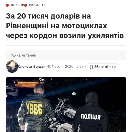
НОВИНИ
КРИМІНАЛ
За 20 тисяч доларів на
Рівненщині на мотоциклах
через кордон возили ухилянтів
3 хв. читання
Слонець Богдан
10 Червня 2026, 15:27