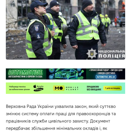
Верховна Рада України ухвалила закон, який суттєво
змінює систему оплати праці для правоохоронців та
працівників служби цивільного захисту. Документ
передбачає збільшення мінімальних окладів і, як