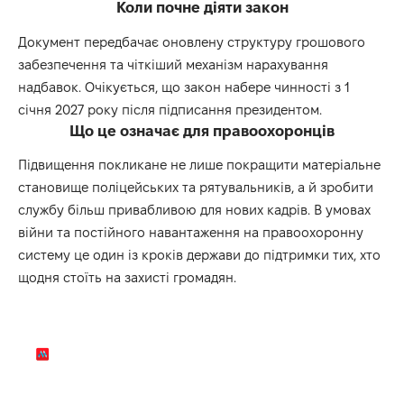
Коли почне діяти закон
Документ передбачає оновлену структуру грошового
забезпечення та чіткіший механізм нарахування
надбавок. Очікується, що закон набере чинності з 1
січня 2027 року після підписання президентом.
Що це означає для правоохоронців
Підвищення покликане не лише покращити матеріальне
становище поліцейських та рятувальників, а й зробити
службу більш привабливою для нових кадрів. В умовах
війни та постійного навантаження на правоохоронну
систему це один із кроків держави до підтримки тих, хто
щодня стоїть на захисті громадян.