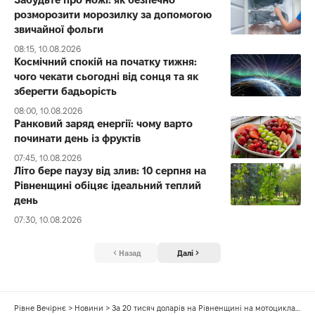
розморозити морозилку за допомогою
звичайної фольги
08:15, 10.08.2026
Космічний спокій на початку тижня:
чого чекати сьогодні від сонця та як
зберегти бадьорість
08:00, 10.08.2026
Ранковий заряд енергії: чому варто
починати день із фруктів
07:45, 10.08.2026
Літо бере паузу від злив: 10 серпня на
Рівненщині обіцяє ідеальний теплий
день
07:30, 10.08.2026
Назад
Далі
Рівне Вечірнє
>
Новини
>
За 20 тисяч доларів на Рівненщині на мотоциклах через кордон возили ухилянтів