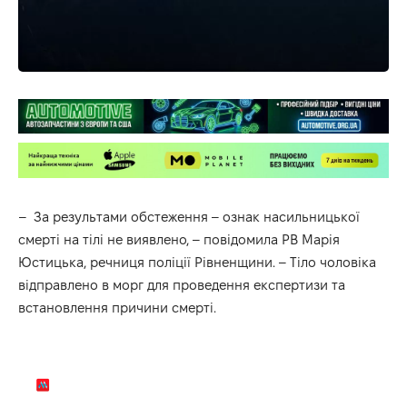
– За результами обстеження – ознак насильницької
смерті на тілі не виявлено, – повідомила РВ Марія
Юстицька, речниця поліції Рівненщини. – Тіло чоловіка
відправлено в морг для проведення експертизи та
встановлення причини смерті.