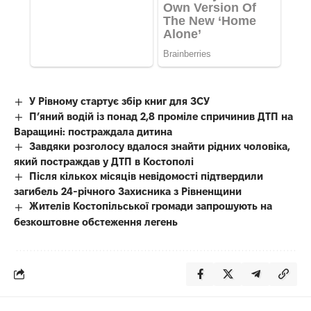
У Рівному стартує збір книг для ЗСУ
П’яний водій із понад 2,8 проміле спричинив ДТП на
Варащині: постраждала дитина
Завдяки розголосу вдалося знайти рідних чоловіка,
який постраждав у ДТП в Костополі
Після кількох місяців невідомості підтвердили
загибель 24-річного Захисника з Рівненщини
Жителів Костопільської громади запрошують на
безкоштовне обстеження легень