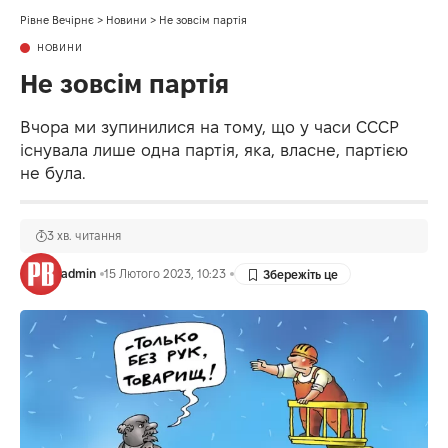
Рівне Вечірнє
>
Новини
>
Не зовсім партія
НОВИНИ
Не зовсім партія
Вчора ми зупинилися на тому, що у часи СССР
існувала лише одна партія, яка, власне, партією
не була.
3 хв. читання
admin
15 Лютого 2023, 10:23