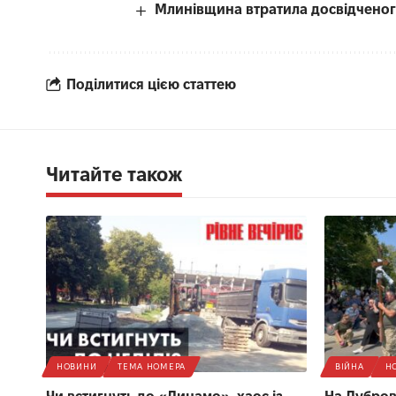
Млинівщина втратила досвідченог
Поділитися цією статтею
Читайте також
НОВИНИ
ТЕМА НОМЕРА
ВІЙНА
Н