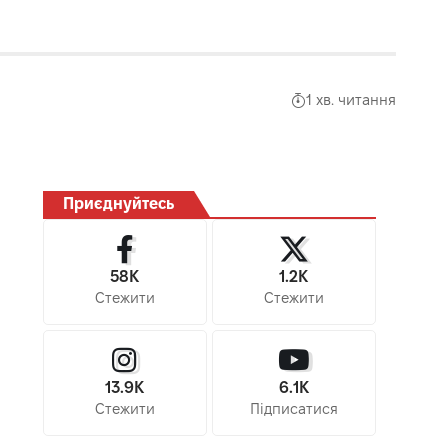
1 хв. читання
Приєднуйтесь
58K
1.2K
Стежити
Стежити
13.9K
6.1K
Стежити
Підписатися