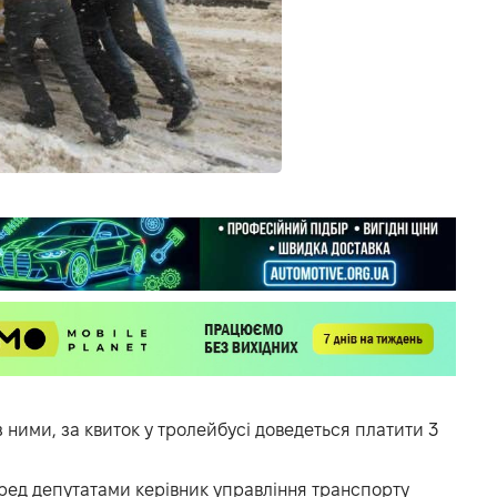
з ними, за квиток у тролейбусі доведеться платити 3
перед депутатами керівник управління транспорту