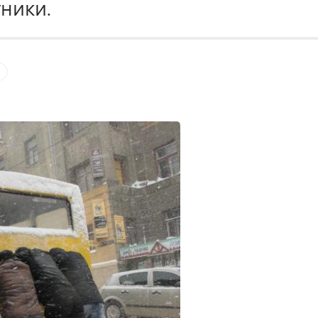
ники.