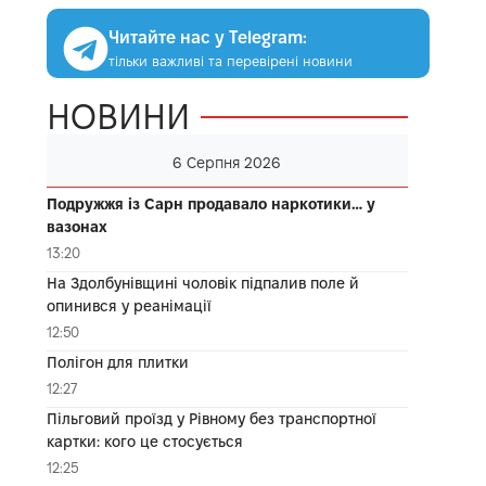
Читайте нас у Telegram:
тільки важливі та перевірені новини
НОВИНИ
6 Серпня 2026
Подружжя із Сарн продавало наркотики… у
вазонах
13:20
На Здолбунівщині чоловік підпалив поле й
опинився у реанімації
12:50
Полігон для плитки
12:27
Пільговий проїзд у Рівному без транспортної
картки: кого це стосується
12:25