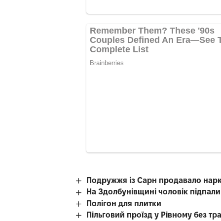
Подружжя із Сарн продавало нар
На Здолбунівщині чоловік підпали
Полігон для плитки
Пільговий проїзд у Рівному без тр