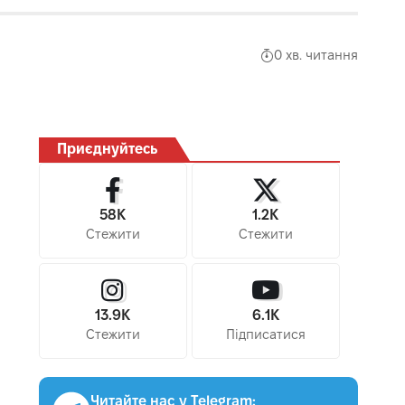
0 хв. читання
Приєднуйтесь
58K
1.2K
Стежити
Стежити
13.9K
6.1K
Стежити
Підписатися
Читайте нас у Telegram: