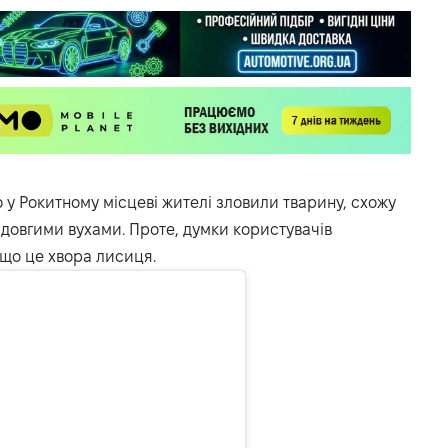
о у Рокитному місцеві жителі зловили тварину, схожу
а довгими вухами. Проте, думки користувачів
що це хвора лисиця.