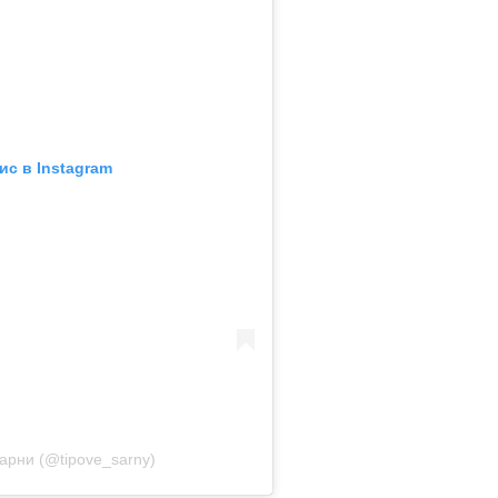
ис в Instagram
арни (@tipove_sarny)