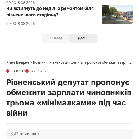
09:30, 8.08.2026
Чи встигнуть до неділі з ремонтом біля
рівненського стадіону?
09:00, 8.08.2026
Назад
Далі
Рівне Вечірнє
>
Новини
>
Рівненський депутат пропонує обмежити зарплати чиновників трьома «мінімалками» під час війни
НОВИНИ
ОБЛАСТЬ
Рівненський депутат пропонує
обмежити зарплати чиновників
трьома «мінімалками» під час
війни
12 хв. читання