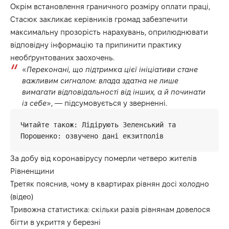
Окрім встановлення граничного розміру оплати праці,
Стасюк закликає керівників громад забезпечити
максимальну прозорість нарахувань, оприлюднювати
відповідну інформацію та припинити практику
необґрунтованих заохочень.
«
Переконані, що підтримка цієї ініціативи стане
важливим сигналом: влада здатна не лише
вимагати відповідальності від інших, а й починати
із себе
», — підсумовується у зверненні.
Читайте також: 
Лідірують Зеленський та 
Порошенко: озвучено дані екзитполів
За добу від коронавірусу померли четверо жителів
Рівненщини
Третяк пояснив, чому в квартирах рівнян досі холодно
(відео)
Тривожна статистика: скільки разів рівнянам довелося
бігти в укриття у березні