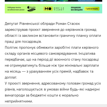
Депутат Рівненської облради Роман Стасюк
зареєстрував проєкт звернення до керівників громад
області із закликом встановити граничну планку оплати
праці для посадовців.
Політик пропонує обмежити заробітні плати керівного
складу органів місцевого самоврядування. Ініціатива
передбачає, що на період дії воєнного стану посадовці
не отримуватимуть більше ніж три мінімальні зарплати
на місяць — з урахуванням усіх премій, надбавок та
доплат.
У проєкті звернення, адресованому головам громад усіх
рівнів, наголошується: в умовах війни будь-які надмірні
винагороди за бюджетні кошти є морально
неприйнятними.