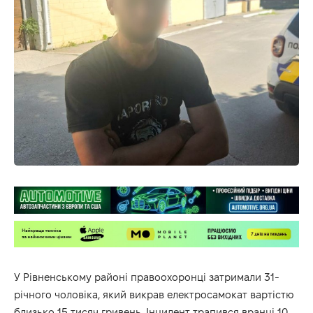
У Рівненському районі правоохоронці затримали 31-
річного чоловіка, який викрав електросамокат вартістю
близько 15 тисяч гривень. Інцидент трапився вранці 10