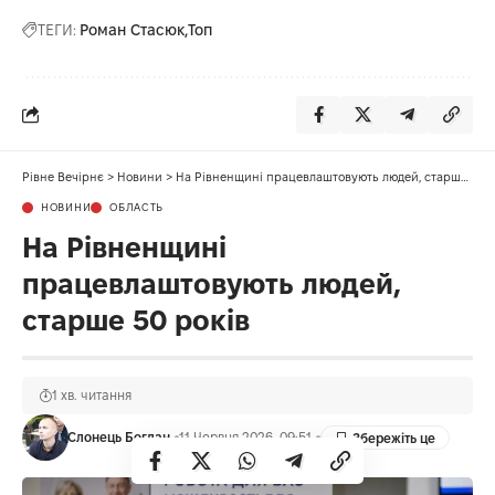
ТЕГИ:
Роман Стасюк
Топ
Рівне Вечірнє
>
Новини
>
На Рівненщині працевлаштовують людей, старше 50 років
НОВИНИ
ОБЛАСТЬ
На Рівненщині
працевлаштовують людей,
старше 50 років
1 хв. читання
Слонець Богдан
11 Червня 2026, 09:51