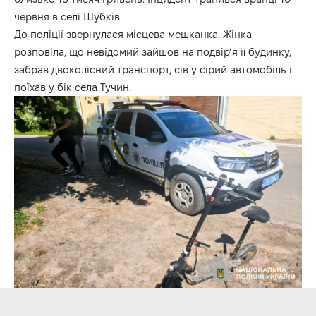
червня в селі Шубків.
До поліції звернулася місцева мешканка. Жінка
розповіла, що невідомий зайшов на подвір’я її будинку,
забрав двоколісний транспорт, сів у сірий автомобіль і
поїхав у бік села Тучин.