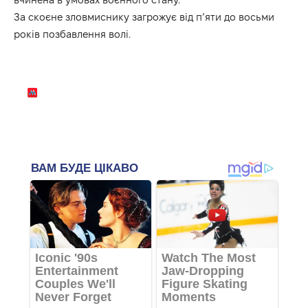
За скоєне зловмиснику загрожує від п’яти до восьми
років позбавлення волі.