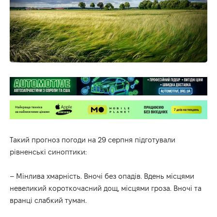
Такий прогноз погоди на 29 серпня
підготували
рівненські
синоптики
:
– Мінлива хмарність. Вночі без опадів. Вдень місцями
невеликий короткочасний дощ, місцями гроза. Вночі та
вранці слабкий туман.