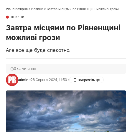
Рівне Вечірнє
>
Новини
>
Завтра місцями по Рівненщині можливі грози
НОВИНИ
Завтра місцями по Рівненщині
можливі грози
Але все ще буде спекотно.
0 хв. читання
admin
28 Серпня 2024, 11:30