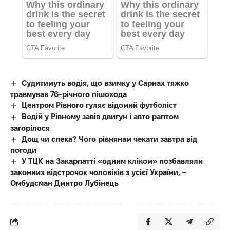
Судитимуть водія, що взимку у Сарнах тяжко
травмував 76-річного пішохода
Центром Рівного гуляє відомий футболіст
Водій у Рівному завів двигун і авто раптом
загорілося
Дощ чи спека? Чого рівнянам чекати завтра від
погоди
У ТЦК на Закарпатті «одним кліком» позбавляли
законних відстрочок чоловіків з усієї України, –
Омбудсман Дмитро Лубінець