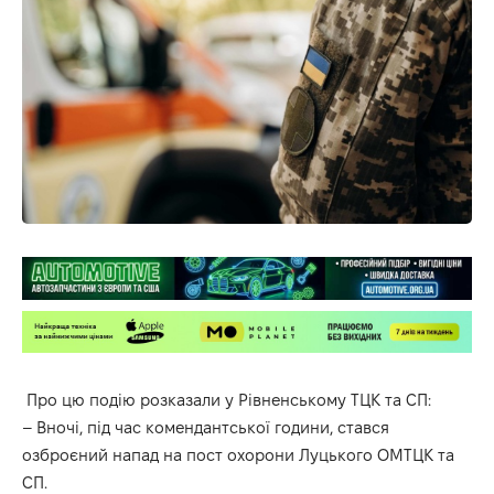
Про цю подію
розказали
у Рівненському ТЦК та СП:
– Вночі, під час комендантської години, стався
озброєний напад на пост охорони Луцького ОМТЦК та
СП.