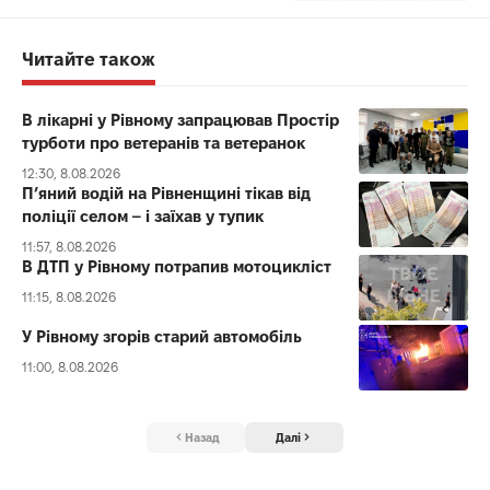
Читайте також
В лікарні у Рівному запрацював Простір
турботи про ветеранів та ветеранок
12:30, 8.08.2026
П’яний водій на Рівненщині тікав від
поліції селом – і заїхав у тупик
11:57, 8.08.2026
В ДТП у Рівному потрапив мотоцикліст
11:15, 8.08.2026
У Рівному згорів старий автомобіль
11:00, 8.08.2026
Назад
Далі