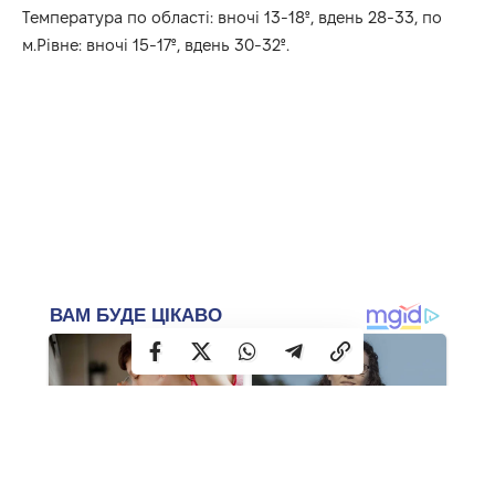
Температура по області: вночі 13-18º, вдень 28-33, по
м.Рівне: вночі 15-17º, вдень 30-32º.