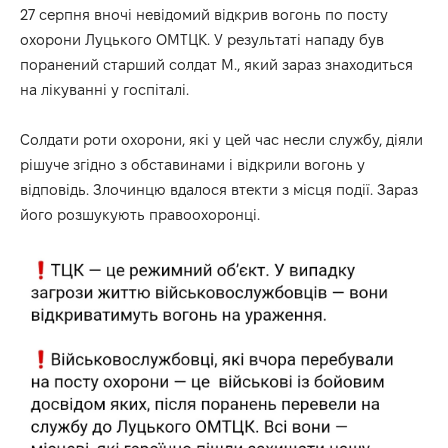
27 серпня вночі невідомий відкрив вогонь по посту
охорони Луцького ОМТЦК. У результаті нападу був
поранений старший солдат М., який зараз знаходиться
на лікуванні у госпіталі.
Солдати роти охорони, які у цей час несли службу, діяли
рішуче згідно з обставинами і відкрили вогонь у
відповідь. Злочинцю вдалося втекти з місця події. Зараз
його розшукують правоохоронці.