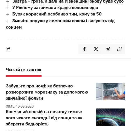
Завтра – гроза, а далі на Рівненщині знову буде сухо
У Рівному затримали крадія велосипедів
Буряк корисний особливо тим, кому за 50
Змочіть подушку лимонним соком і висушіть під
сонцем
Читайте також
Забудьте про ножі: як безпечно
розморозити морозилку за допомогою
звичайної фольги
08:15, 10.08.2026
Космічний спокій на початку тижня:
чого чекати сьогодні від сонця та як
зберегти бадьорість