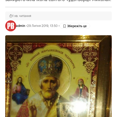
1 хв. читання
admin
29 Липня 2019, 13:50