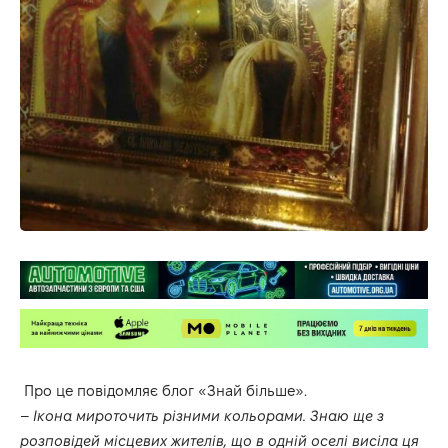
Про це повідомляє блог «Знай більше».
–
Ікона мироточить різними кольорами. Знаю ще з
розповідей місцевих жителів, що в одній оселі висіла ця