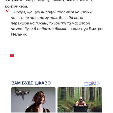
комбайнера.
–
Добре, що цей випадок трапився на узбіччі
поля, а не на самому полі. Бо якби вогонь
перейшов на посіви, то збитки та масштаби
пожежі були б набагато більші,
– коментує Дмитро
Мельник.