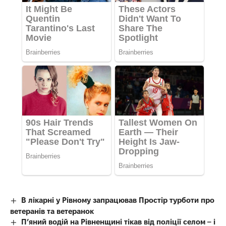
В лікарні у Рівному запрацював Простір турботи про
ветеранів та ветеранок
П’яний водій на Рівненщині тікав від поліції селом – і