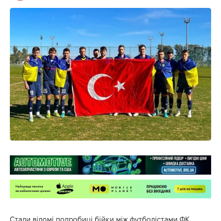
Стали відомі подробиці бійки між футболістами ФК