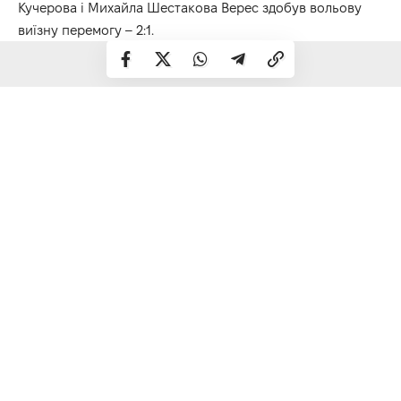
Кучерова і Михайла Шестакова Верес здобув вольову
виїзну перемогу – 2:1.