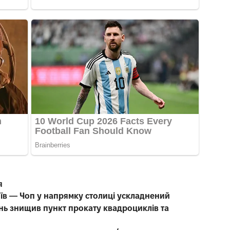
я
иїв — Чоп у напрямку столиці ускладнений
нь знищив пункт прокату квадроциклів та