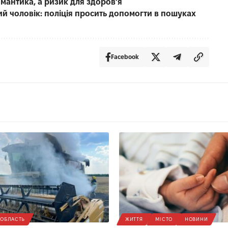
омантика, а ризик для здоров’я
чний чоловік: поліція просить допомогти в пошуках
Facebook
ОБЛАСТЬ
ЖИТТЯ
МІСТО
НОВИНИ