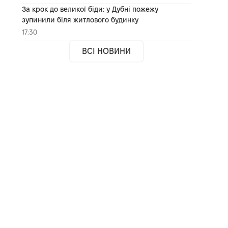
За крок до великої біди: у Дубні пожежу
зупинили біля житлового будинку
17:30
ВСІ НОВИНИ