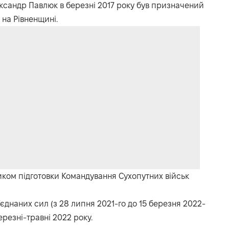
ксандр Павлюк в березні 2017 року був призначений
на Рівненщині.
ком підготовки Командування Сухопутних військ
єднаних сил (з 28 липня 2021-го до 15 березня 2022-
ерезні-травні 2022 року.