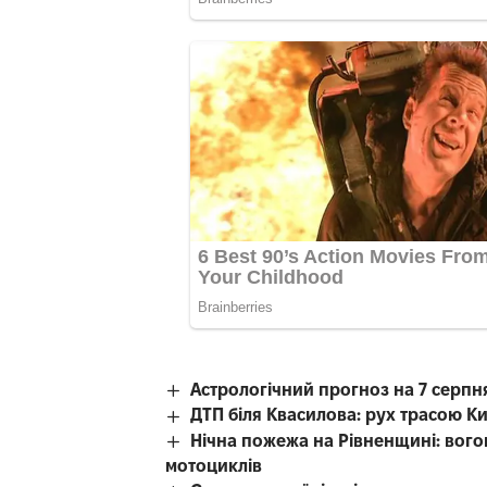
Астрологічний прогноз на 7 серпн
ДТП біля Квасилова: рух трасою К
Нічна пожежа на Рівненщині: вого
мотоциклів