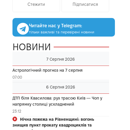
Стежити
Підписатися
Читайте нас у Telegram:
тільки важливі та перевірені новини
НОВИНИ
7 Серпня 2026
Астрологічний прогноз на 7 серпня
07:00
6 Серпня 2026
ДТП біля Квасилова: рух трасою Київ — Чоп у
напрямку столиці ускладнений
23:12
Нічна пожежа на Рівненщині: вогонь
знищив пункт прокату квадроциклів та