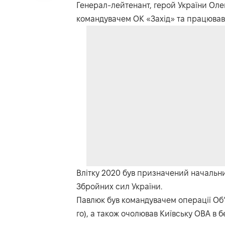
Генерал-лейтенант, герой України Оле
командувачем ОК «Захід» та працював 
Влітку 2020 був призначений начальни
Збройних сил України.
Павлюк був командувачем операції Об’
го), а також очолював Київську ОВА в б