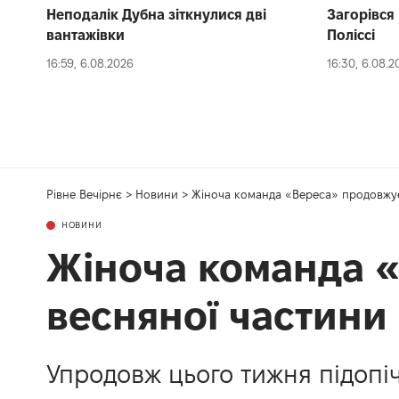
Неподалік Дубна зіткнулися дві
Загорівся
вантажівки
Поліссі
16:59, 6.08.2026
16:30, 6.08.2
Рівне Вечірнє
>
Новини
>
Жіноча команда «Вереса» продовжує
НОВИНИ
Жіноча команда «
весняної частини
Упродовж цього тижня підопіч