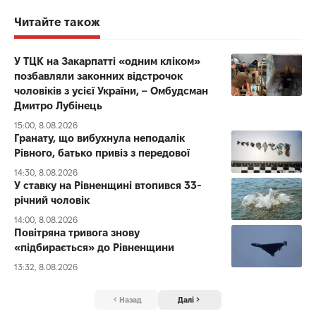
Читайте також
У ТЦК на Закарпатті «одним кліком»
позбавляли законних відстрочок
чоловіків з усієї України, – Омбудсман
Дмитро Лубінець
15:00, 8.08.2026
Гранату, що вибухнула неподалік
Рівного, батько привіз з передової
14:30, 8.08.2026
У ставку на Рівненщині втопився 33-
річний чоловік
14:00, 8.08.2026
Повітряна тривога знову
«підбирається» до Рівненщини
13:32, 8.08.2026
Назад
Далі