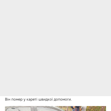
Він помер у кареті швидкої допомоги.