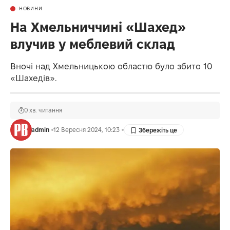
НОВИНИ
На Хмельниччині «Шахед»
влучив у меблевий склад
Вночі над Хмельницькою областю було збито 10
«Шахедів».
0 хв. читання
admin
12 Вересня 2024, 10:23