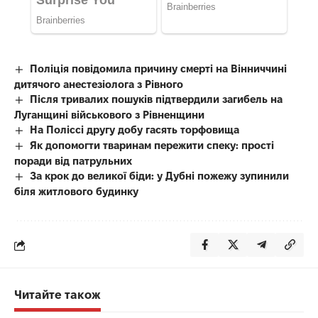
Поліція повідомила причину смерті на Вінниччині
дитячого анестезіолога з Рівного
Після тривалих пошуків підтвердили загибель на
Луганщині військового з Рівненщини
На Поліссі другу добу гасять торфовища
Як допомогти тваринам пережити спеку: прості
поради від патрульних
За крок до великої біди: у Дубні пожежу зупинили
біля житлового будинку
Читайте також