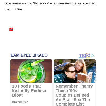
основний час, а “Поліссю” – по пенальті і має в активі
лише 1 бал.