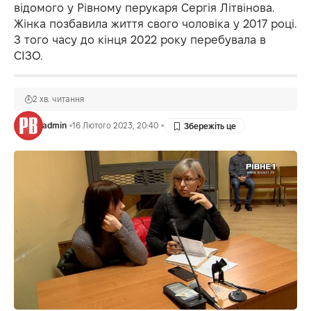
відомого у Рівному перукаря Сергія Літвінова.
Жінка позбавила життя свого чоловіка у 2017 році.
З того часу до кінця 2022 року перебувала в
СІЗО.
2 хв. читання
admin
16 Лютого 2023, 20:40