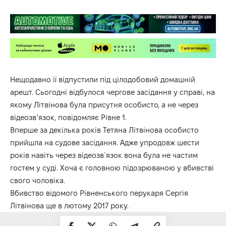
Нещодавно її відпустили під цілодобовий домашній
арешт. Сьогодні відбулося чергове засідання у справі, на
якому Літвінова була присутня особисто, а не через
відеозв’язок, повідомляє
Рівне 1.
Вперше за декілька років Тетяна Літвінова особисто
прийшла на судове засідання. Адже упродовж шести
років навіть через відеозв`язок вона була не частим
гостем у суді. Хоча є головною підозрюваною у вбивстві
свого чоловіка.
Вбивство відомого Рівненського перукаря Сергія
Літвінова ще в лютому 2017 року.