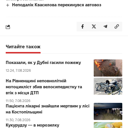
Неподалік Квасилова перекинувся автовоз
Читайте також
Показали, як у Дубні гасили пожежу
12:24, 7.08.2026
На Рівненщині неповнолітній
мотоцикліст збив велосипедистку та
втік з місця ДТП
11:50, 7.08.2026
Пацієнта лікарні знайшли мертвим у лісі
на Костопільщині
11:30, 7.08.2026
Кукурудзу — в морозилку