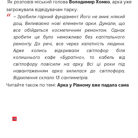
Як розповів міський голова
Володимир Хомко
, арка уже
загрожувала відвідувачам парку:
–
Зробили гарний фундамент. Його не змиє ніякий
дощ. Виливаємо нові елементи арки. Думали, що
все обійдеться косметичним ремонтом. Однак
зробити це було неможливо без капітального
ремонту. До речі, все через халатність людини.
Адже колись відкривали світлофор біля
колишнього кафе «Буратіно», то кабель від
світлофору повісили на арку. Всі ці роки під
навантаженням арка хилилася до світлофора.
Відхилення склало 13 сантиметрів.
Читайте також по темі:
Арка у Рівному вже падала сама