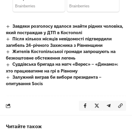
Завдяки розголосу вдалося знайти рідних чоловіка,
який постраждав у ДТП в Костополі
Після кількох місяців невідомості підтвердили
загибель 24-річного Захисника з Рівненщини
Жителів Костопільської громади запрошують на
безкоштовне обстеження легень
Суддівська бригада на матч «Верес» – «Динамо»:
хто працюватиме на грі в Рівному
Залужний виграв би вибори президента –
опитування Socis
Читайте також