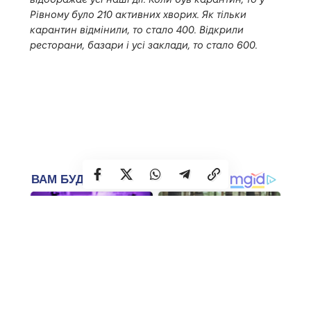
Рівному було 210 активних хворих. Як тільки
карантин відмінили, то стало 400. Відкрили
ресторани, базари і усі заклади, то стало 600.