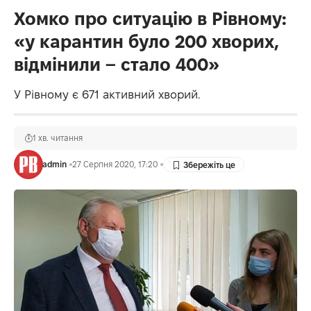
Хомко про ситуацію в Рівному:
«у карантин було 200 хворих,
відмінили – стало 400»
У Рівному є 671 активний хворий.
1 хв. читання
admin
27 Серпня 2020, 17:20