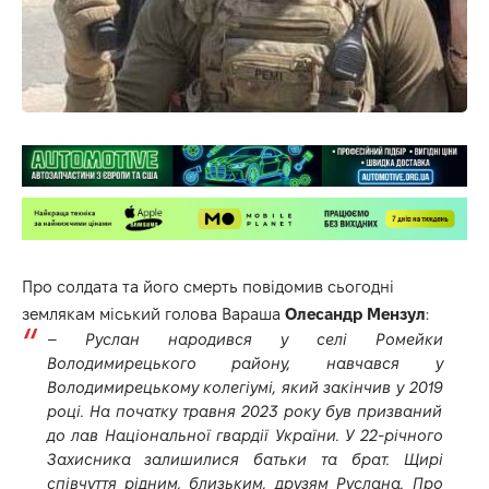
Про солдата та його смерть повідомив сьогодні
землякам міський голова Вараша
Олесандр Мензул
:
–
Руслан народився у селі Ромейки
Володимирецького району, навчався у
Володимирецькому колегіумі, який закінчив у 2019
році. На початку травня 2023 року був призваний
до лав Національної гвардії України. У 22-річного
Захисника залишилися батьки та брат. Щирі
співчуття рідним, близьким, друзям Руслана. Про