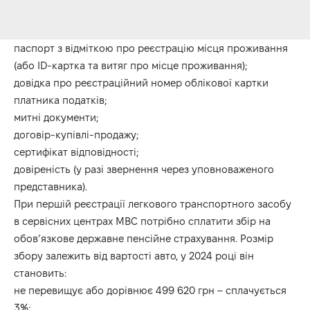
паспорт з відміткою про реєстрацію місця проживання
(або ID-картка та витяг про місце проживання);
довідка про реєстраційний номер облікової картки
платника податків;
митні документи;
договір-купівлі-продажу;
сертифікат відповідності;
довіреність (у разі звернення через уповноваженого
представника).
При першій реєстрації легкового транспортного засобу
в сервісних центрах МВС потрібно сплатити збір на
обов’язкове державне пенсійне страхування. Розмір
збору залежить від вартості авто, у 2024 році він
становить:
не перевищує або дорівнює 499 620 грн – сплачується
3%;