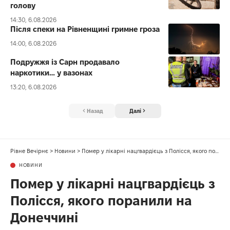
голову
14:30, 6.08.2026
Після спеки на Рівненщині гримне гроза
14:00, 6.08.2026
Подружжя із Сарн продавало
наркотики… у вазонах
13:20, 6.08.2026
Назад
Далі
Рівне Вечірнє
>
Новини
>
Помер у лікарні нацгвардієць з Полісся, якого поранили на Донеччині
НОВИНИ
Помер у лікарні нацгвардієць з
Полісся, якого поранили на
Донеччині