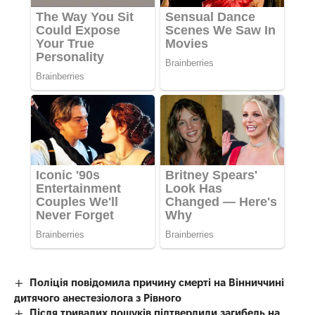
Поліція повідомила причину смерті на Вінниччині
дитячого анестезіолога з Рівного
Після тривалих пошуків підтвердили загибель на