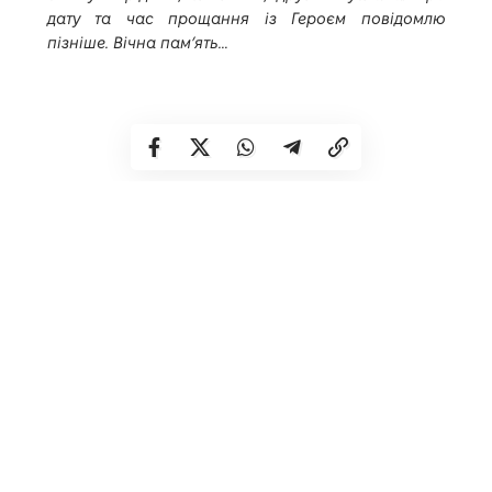
дату та час прощання із Героєм повідомлю
пізніше. Вічна пам’ять…