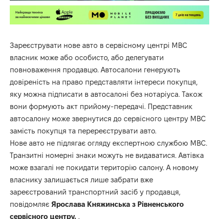
Зареєструвати нове авто в сервісному центрі МВС
власник може або особисто, або делегувати
повноваження продавцю. Автосалони генерують
довіреність на право представляти інтереси покупця,
яку можна підписати в автосалоні без нотаріуса. Також
вони формують акт прийому-передачі. Представник
автосалону може звернутися до сервісного центру МВС
замість покупця та перереєструвати авто.
Нове авто не підлягає огляду експертною службою МВС.
Транзитні номерні знаки можуть не видаватися. Автівка
може взагалі не покидати територію салону. А новому
власнику залишається лише забрати вже
зареєстрований транспортний засіб у продавця,
повідомляє
Ярослава Княжинська з Рівненського
сервісного центру.
.