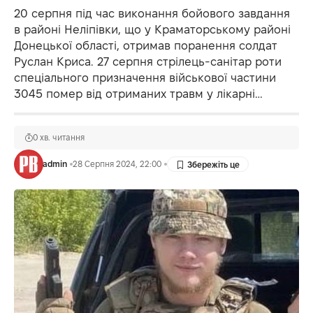
20 серпня під час виконання бойового завдання
в районі Неліпівки, що у Краматорському районі
Донецької області, отримав поранення солдат
Руслан Криса. 27 серпня стрілець-санітар роти
спеціального призначення військової частини
3045 помер від отриманих травм у лікарні…
0 хв. читання
admin
28 Серпня 2024, 22:00