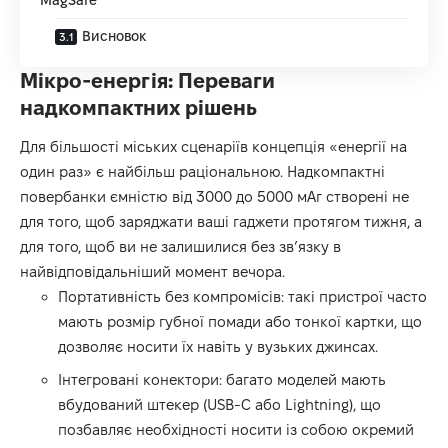
Висновок
Мікро-енергія: Переваги
надкомпактних рішень
Для більшості міських сценаріїв концепція «енергії на
один раз» є найбільш раціональною. Надкомпактні
повербанки ємністю від 3000 до 5000 мАг створені не
для того, щоб заряджати ваші гаджети протягом тижня, а
для того, щоб ви не залишилися без зв’язку в
найвідповідальніший момент вечора.
Портативність без компромісів: такі пристрої часто
мають розмір губної помади або тонкої картки, що
дозволяє носити їх навіть у вузьких джинсах.
Інтегровані конектори: багато моделей мають
вбудований штекер (USB-C або Lightning), що
позбавляє необхідності носити із собою окремий