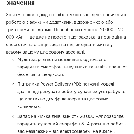
значення
Зовсім інший підхід потрібен, якщо ваш день насичений
роботою з важкими додатками, відеозйомкою або
тривалими поїздками. Повербанки ємністю 10 000 – 20
000 мАг — це вже не просто підстраховка, а повноцінна
енергетична станція, здатна підтримувати життя у
всьому вашому цифровому арсеналі.
Мультизарядність: можливість одночасно
заряджати смартфон, навушники та навіть планшет
без втрати швидкості.
Підтримка Power Delivery (PD): потужні моделі
здатні підтримувати роботу сучасних ультрабуків,
що критично для фрілансерів та цифрових
кочівників.
Запас на кілька днів: ємність 20 000 мАг дозволяє
зарядити сучасний смартфон 3–4 рази, що робить
вас незалежним від електромережі на вихідні.