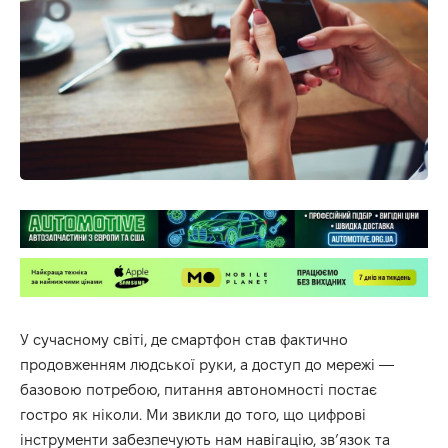
У сучасному світі, де смартфон став фактично
продовженням людської руки, а доступ до мережі —
базовою потребою, питання автономності постає
гостро як ніколи. Ми звикли до того, що цифрові
інструменти забезпечують нам навігацію, зв’язок та