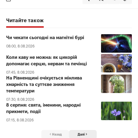
Читайте також
Чи чекати сьогодні на магнітні бурі
08:00, 8.08.2026
Коли каву не можна: як цикорій
допомагає серцю, нервам та печінці
07:45, 8.08.2026
На Рівненщині очікується мінлива
хмарність та суттєве зниження
температури
07:30, 8.08.2026
8 серпня: свята, іменини, народні
прикмети, події
07:15, 8.08.2026
Назад
Далі