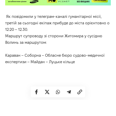
Як
повідомили
у телеграм-каналі гуманітарної місії,
третій за сьогодні екіпаж прибуде до міста орієнтовно о
12:20 – 12.30.
Маршрут супроводу зі сторони Житомира у сусідню
Волинь за маршрутом:
Караван – Соборна – Обласне бюро судово-медичної
експертизи – Майдан – Луцьке кільце