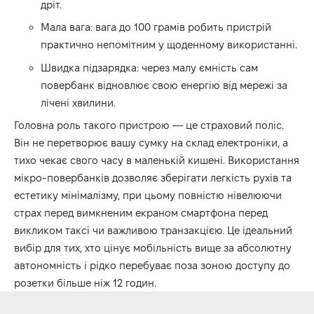
дріт.
Мала вага: вага до 100 грамів робить пристрій
практично непомітним у щоденному використанні.
Швидка підзарядка: через малу ємність сам
повербанк відновлює свою енергію від мережі за
лічені хвилини.
Головна роль такого пристрою — це страховий поліс.
Він не перетворює вашу сумку на склад електроніки, а
тихо чекає свого часу в маленькій кишені. Використання
мікро-повербанків дозволяє зберігати легкість рухів та
естетику мінімалізму, при цьому повністю нівелюючи
страх перед вимкненим екраном смартфона перед
викликом таксі чи важливою транзакцією. Це ідеальний
вибір для тих, хто цінує мобільність вище за абсолютну
автономність і рідко перебуває поза зоною доступу до
розетки більше ніж 12 годин.