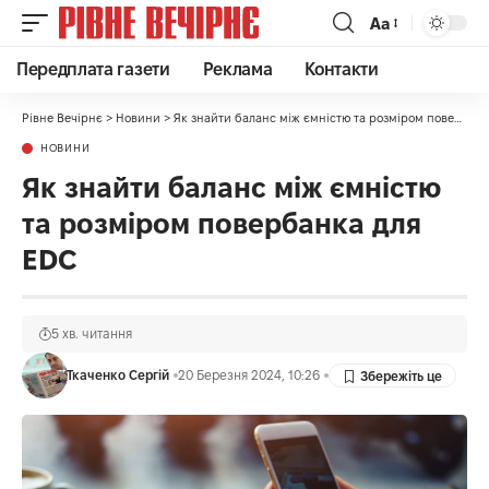
Аа
Передплата газети
Реклама
Контакти
Рівне Вечірнє
>
Новини
>
Як знайти баланс між ємністю та розміром повербанка для EDC
НОВИНИ
Як знайти баланс між ємністю
та розміром повербанка для
EDC
5 хв. читання
Ткаченко Сергій
20 Березня 2024, 10:26