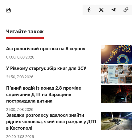
Читайте також
Астрологічний прогноз на 8 серпня
07:00, 8.08.2026
У Рівному стартує збір книг для ЗСУ
21:30, 7.08.2026
П’яний водій із понад 2,8 проміле
спричинив ДТП на Варащині:
постраждала дитина
21:00, 7.08.2026
Завдяки розголосу вдалося знайти
рідних чоловіка, який постраждав у ДТП
в Костополі
20:40, 7.08.2026