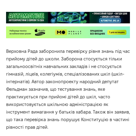
Верховна Рада заборонила перевірку рівня знань під час
прийому дітей до школи. Заборона стосується тільки
загальноосвітніх навчальних закладів і не стосується
гімназій, ліцеїв, колегіумів, спеціалізованих шкіл (шкіл-
інтернатів). Автор законопроекту народний депутат
Фельдман зазначив, що тестування знань, яке
практикується при прийомі дітей до шкіл, часто
використовується шкільною адміністрацією як
інструмент вимагання у батьків хабара. Також він заявив,
що така перевірка знань порушує Конституцію в частині
рівності прав дітей.