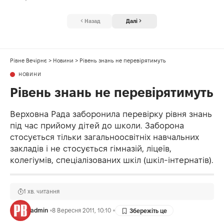
Назад
Далі
Рівне Вечірнє
>
Новини
>
Рівень знань не перевірятимуть
НОВИНИ
Рівень знань не перевірятимуть
Верховна Рада заборонила перевірку рівня знань
під час прийому дітей до школи. Заборона
стосується тільки загальноосвітніх навчальних
закладів і не стосується гімназій, ліцеїв,
колегіумів, спеціалізованих шкіл (шкіл-інтернатів).
1 хв. читання
admin
8 Вересня 2011, 10:10