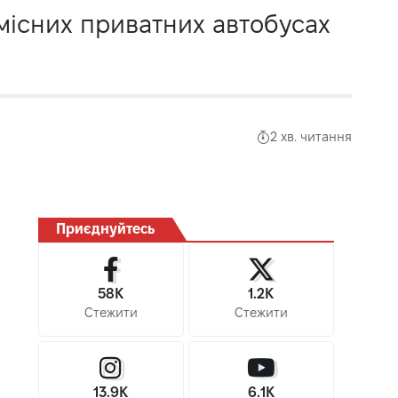
комісних приватних автобусах
2 хв. читання
Приєднуйтесь
58K
1.2K
Стежити
Стежити
13.9K
6.1K