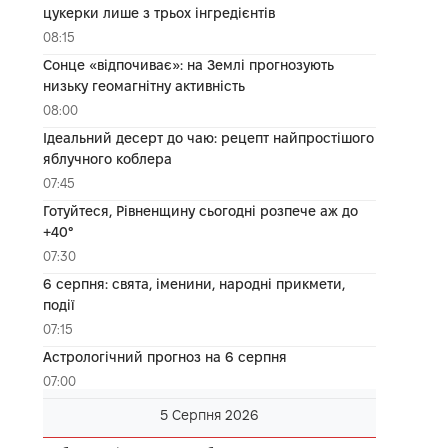
цукерки лише з трьох інгредієнтів
08:15
Сонце «відпочиває»: на Землі прогнозують
низьку геомагнітну активність
08:00
Ідеальний десерт до чаю: рецепт найпростішого
яблучного коблера
07:45
Готуйтеся, Рівненщину сьогодні розпече аж до
+40°
07:30
6 серпня: свята, іменини, народні прикмети,
події
07:15
Астрологічний прогноз на 6 серпня
07:00
5 Серпня 2026