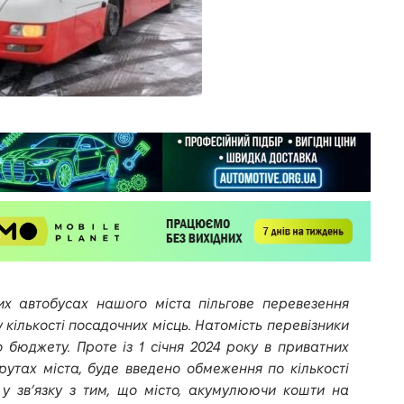
их автобусах нашого міста пільгове перевезення
кількості посадочних місць. Натомість перевізники
 бюджету. Проте із 1 січня 2024 року в приватних
тах міста, буде введено обмеження по кількості
 у звʼязку з тим, що місто, акумулюючи кошти на