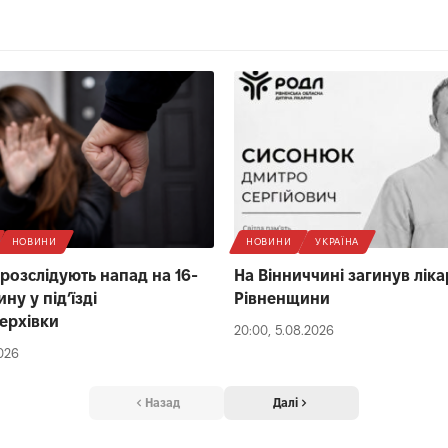
НОВИНИ
НОВИНИ
УКРАЇНА
 розслідують напад на 16-
На Вінниччині загинув ліка
ину у під’їзді
Рівненщини
ерхівки
20:00, 5.08.2026
2026
Назад
Далі