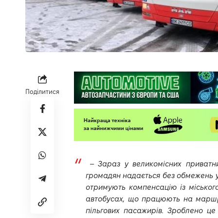
Поділитися
–
Зараз у великомісних приватн
громадян надається без обмежень у 
отримують компенсацію із міського
автобусах, що працюють на маршру
пільгових пасажирів. Зроблено це