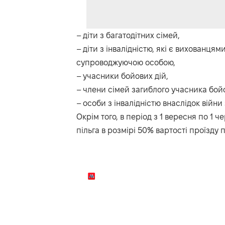
– діти з багатодітних сімей,
– діти з інвалідністю, які є вихованця
супроводжуючою особою,
– учасники бойових дій,
– члени сімей загиблого учасника бойо
– особи з інвалідністю внаслідок війн
Окрім того, в період з 1 вересня по 1 че
пільга в розмірі 50% вартості проїзду 