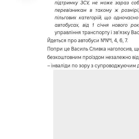
підтримку ЗСУ, не може зараз со
перевізникам в такому ж розмірі,
пільгових категорій, що одночасн
автобусах, від 1 січня нового ро
управління транспорту і зв’язку Ва
Йдеться про автобуси №№1, 4, 6, 7.
Попри це Василь Сливка наголосив, що
безкоштовним проїздом незалежно від кі
– інваліди по зору з супроводжуючим д