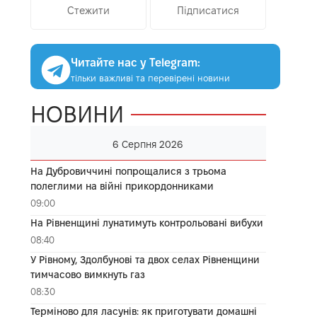
Стежити
Підписатися
Читайте нас у Telegram:
тільки важливі та перевірені новини
НОВИНИ
6 Серпня 2026
На Дубровиччині попрощалися з трьома
полеглими на війні прикордонниками
09:00
На Рівненщині лунатимуть контрольовані вибухи
08:40
У Рівному, Здолбунові та двох селах Рівненщини
тимчасово вимкнуть газ
08:30
Терміново для ласунів: як приготувати домашні