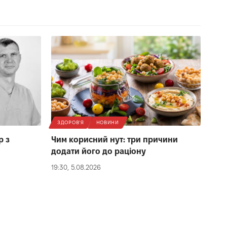
ЗДОРОВ'Я
НОВИНИ
р з
Чим корисний нут: три причини
додати його до раціону
19:30, 5.08.2026