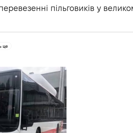
 у перевезенні пільговиків у вели