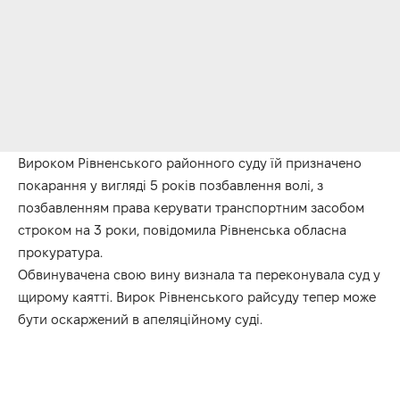
Вироком Рівненського районного суду їй призначено
покарання у вигляді 5 років позбавлення волі, з
позбавленням права керувати транспортним засобом
строком на 3 роки, повідомила Рівненська обласна
прокуратура.
Обвинувачена свою вину визнала та переконувала суд у
щирому каятті. Вирок Рівненського райсуду тепер може
бути оскаржений в апеляційному суді.