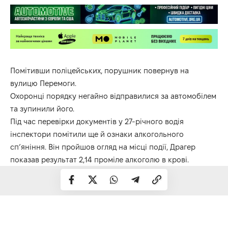
Помітивши поліцейських, порушник повернув на
вулицю Перемоги.
Охоронці порядку негайно відправилися за автомобілем
та зупинили його.
Під час перевірки документів у 27-річного водія
інспектори помітили ще й ознаки алкогольного
сп’яніння. Він пройшов огляд на місці події, Драгер
показав результат 2,14 проміле алкоголю в крові.