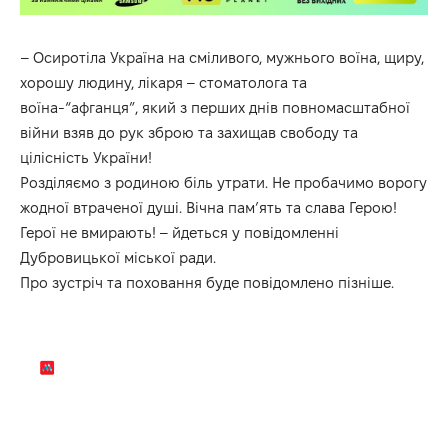
– Осиротіла Україна на сміливого, мужнього воїна, щиру,
хорошу людину, лікаря – стоматолога та
воїна-“афганця”, який з перших днів повномасштабної
війни взяв до рук зброю та захищав свободу та
цілісність України!
Розділяємо з родиною біль утрати. Не пробачимо ворогу
жодної втраченої душі. Вічна пам’ять та слава Герою!
Герої не вмирають! – йдеться у повідомленні
Дубровицької міської ради.
Про зустріч та поховання буде повідомлено пізніше.