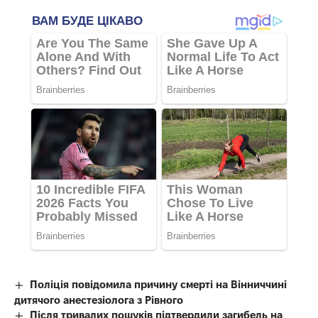
Поліція повідомила причину смерті на Вінниччині
дитячого анестезіолога з Рівного
Після тривалих пошуків підтвердили загибель на