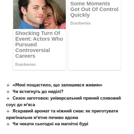
«Мені пощастило, що залишився живим»
Чи встигнуть до неділі?
Сезон заготовок: універсальний пряний сливовий
соус до мʼяса
Яскравий аромат та ніжний смак: як приготувати
оригінальне м’ятне печиво вдома
Чи чекати сьогодні на магнітні бурі