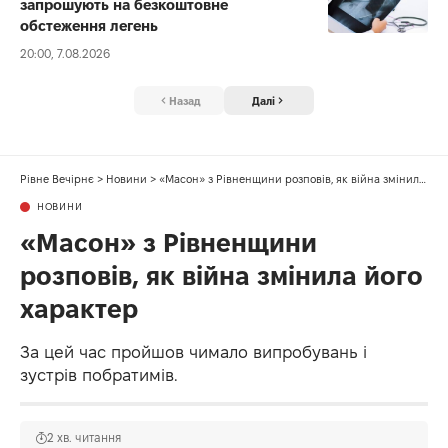
запрошують на безкоштовне
обстеження легень
20:00, 7.08.2026
Назад
Далі
Рівне Вечірнє
>
Новини
>
«Масон» з Рівненщини розповів, як війна змінила його характер
НОВИНИ
«Масон» з Рівненщини
розповів, як війна змінила його
характер
За цей час пройшов чимало випробувань і
зустрів побратимів.
2 хв. читання