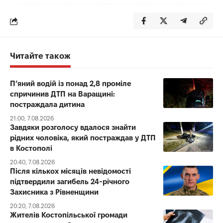
Читайте також
П’яний водій із понад 2,8 проміле
спричинив ДТП на Варащині:
постраждала дитина
21:00, 7.08.2026
Завдяки розголосу вдалося знайти
рідних чоловіка, який постраждав у ДТП
в Костополі
20:40, 7.08.2026
Після кількох місяців невідомості
підтвердили загибель 24-річного
Захисника з Рівненщини
20:20, 7.08.2026
Жителів Костопільської громади