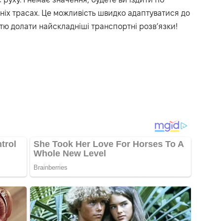
іх трасах. Це можливість швидко адаптуватися до
істю долати найскладніші транспортні розв’язки!