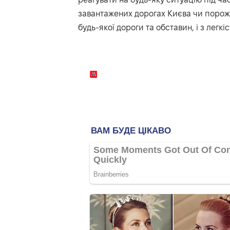
завантажених дорогах Києва чи порожн
будь-якої дороги та обставин, і з легк