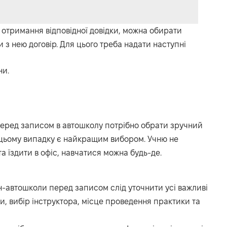
 отримання відповідної довідки, можна обирати
 з нею договір. Для цього треба надати наступні
ни.
Перед записом в автошколу потрібно обрати зручний
 цьому випадку є найкращим вибором. Учню не
а їздити в офіс, навчатися можна будь-де.
-автошколи перед записом слід уточнити усі важливі
ки, вибір інструктора, місце проведення практики та