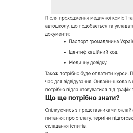
Після проходження медичної комісії та
автошколу, що подобається та укладати
документи:
Паспорт громадянина Украї
Ідентифікаційний код.
Медичну довідку.
Також потрібно буде оплатити курси. 
час для відвідування. Онлайн-школа в
потрібно підлаштовуватися під графік т
Що ще потрібно знати?
Спілкуючись з представниками онлайн
питання: про оплату, терміни підготов
складання іспитів.