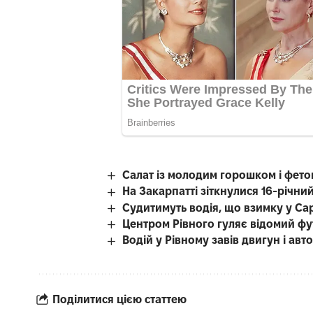
Салат із молодим горошком і фето
На Закарпатті зіткнулися 16-річний
Судитимуть водія, що взимку у Са
Центром Рівного гуляє відомий фу
Водій у Рівному завів двигун і авт
Поділитися цією статтею