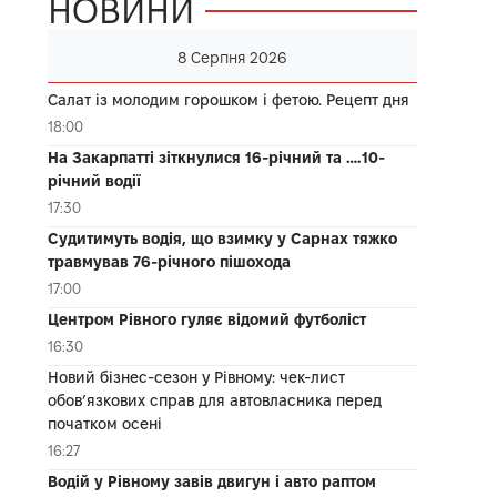
НОВИНИ
8 Серпня 2026
Салат із молодим горошком і фетою. Рецепт дня
18:00
На Закарпатті зіткнулися 16-річний та ….10-
річний водії
17:30
Судитимуть водія, що взимку у Сарнах тяжко
травмував 76-річного пішохода
17:00
Центром Рівного гуляє відомий футболіст
16:30
Новий бізнес-сезон у Рівному: чек-лист
обов’язкових справ для автовласника перед
початком осені
16:27
Водій у Рівному завів двигун і авто раптом