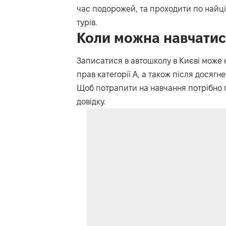
час подорожей, та проходити по найці
турів.
Коли можна навчатис
Записатися в автошколу в Києві може 
прав категорії А, а також після досягне
Щоб потрапити на навчання потрібно 
довідку.