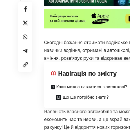
Сьогодні бажання отримати водійське п
навички водіння, отримані в автошколі,
вміння, розв’язує руки та відкриває ве
Навігація по змісту
Коли можна навчатися в автошколі?
Що ще потрібно знати?
Наявність власного автомобіля та мож
економить час та нерви, а це вкрай в
рахунку! Це й відкриття нових горизон