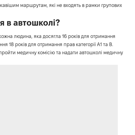
кавішим маршрутам, які не входять в рамки групових
я в автошколі?
кожна людина, яка досягла 16 років для отримання
ння 18 років для отримання прав категорії А1 та В.
пройти медичну комісію та надати автошколі медичну