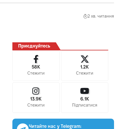
2 хв. читання
Приєднуйтесь
58K
1.2K
Стежити
Стежити
13.9K
6.1K
Стежити
Підписатися
Читайте нас у Telegram: