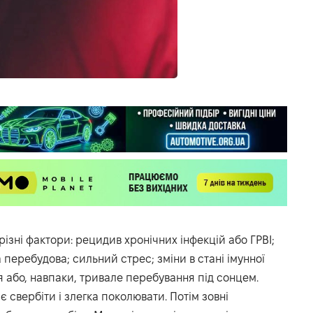
різні фактори: рецидив хронічних інфекцій або ГРВІ;
перебудова; сильний стрес; зміни в стані імунної
або, навпаки, тривале перебування під сонцем.
 свербіти і злегка поколювати. Потім зовні