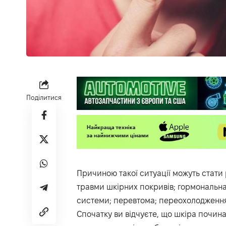
Поділитися
Причиною такої ситуації можуть стати 
травми шкірних покривів; гормональна 
системи; перевтома; переохолодження 
Спочатку ви відчуєте, що шкіра починає