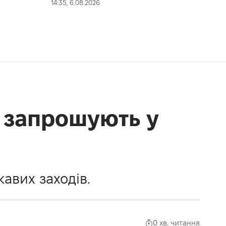
14:35, 6.08.2026
х запрошують у
кавих заходів.
0 хв. читання