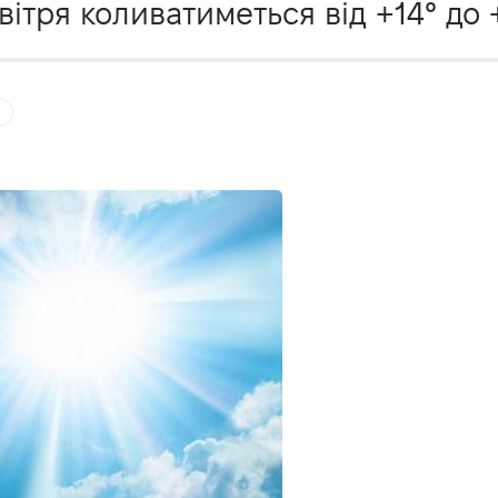
ітря коливатиметься від +14° до 