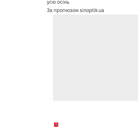
усю осінь.
За прогнозом sinoptik.ua