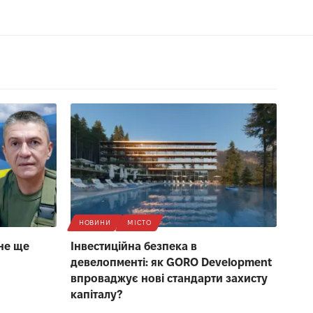
НОВИНИ
МІСТО
не ще
Інвестиційна безпека в
девелопменті: як GORO Development
впроваджує нові стандарти захисту
капіталу?