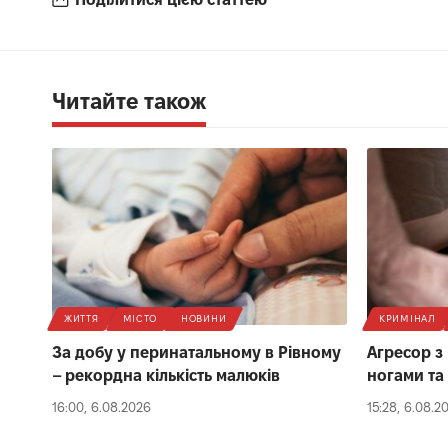
Читайте також
ЖИТТЯ
МІСТО
НОВИНИ
КРИМІНАЛ
За добу у перинатальному в Рівному
Агресор з
– рекордна кількість малюків
ногами та
16:00, 6.08.2026
15:28, 6.08.2