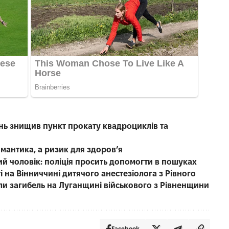
нь знищив пункт прокату квадроциклів та
омантика, а ризик для здоров’я
чний чоловік: поліція просить допомогти в пошуках
 на Вінниччині дитячого анестезіолога з Рівного
ли загибель на Луганщині військового з Рівненщини
Facebook