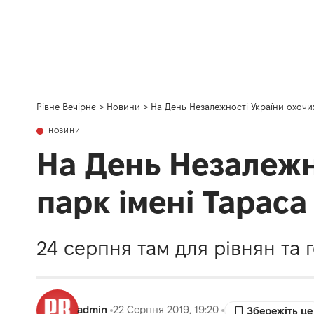
Рівне Вечірнє
>
Новини
>
На День Незалежності України охочи
НОВИНИ
На День Незалежн
парк імені Тарас
24 серпня там для рівнян та г
admin
22 Серпня 2019, 19:20