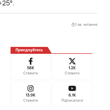
+25°.
1 хв. читання
Приєднуйтесь
58K
1.2K
Стежити
Стежити
13.9K
6.1K
Стежити
Підписатися