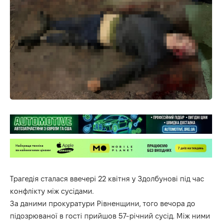
Трагедія сталася ввечері 22 квітня у Здолбунові під час
конфлікту між сусідами.
За даними прокуратури Рівненщини, того вечора до
підозрюваної в гості прийшов 57-річний сусід. Між ними