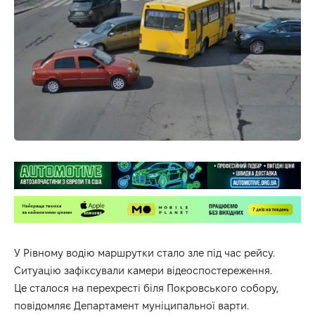
У Рівному водію маршрутки стало зле під час рейсу.
Ситуацію зафіксували камери відеоспостереження.
Це сталося на перехресті біля Покровського собору,
повідомляє Департамент муніципальної варти.