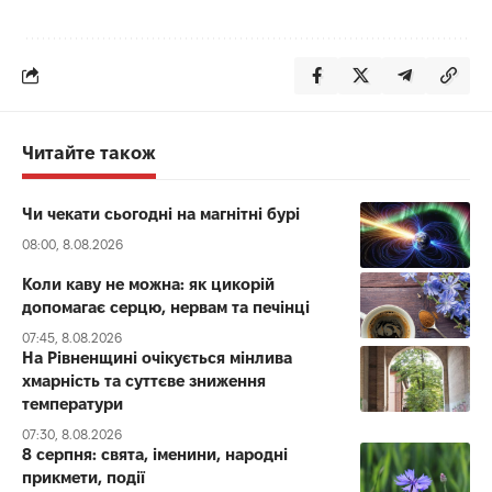
Читайте також
Чи чекати сьогодні на магнітні бурі
08:00, 8.08.2026
Коли каву не можна: як цикорій
допомагає серцю, нервам та печінці
07:45, 8.08.2026
На Рівненщині очікується мінлива
хмарність та суттєве зниження
температури
07:30, 8.08.2026
8 серпня: свята, іменини, народні
прикмети, події