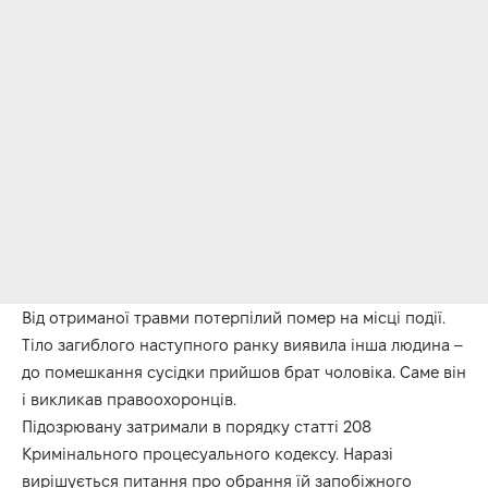
Від отриманої травми потерпілий помер на місці події.
Тіло загиблого наступного ранку виявила інша людина –
до помешкання сусідки прийшов брат чоловіка. Саме він
і викликав правоохоронців.
Підозрювану затримали в порядку статті 208
Кримінального процесуального кодексу. Наразі
вирішується питання про обрання їй запобіжного