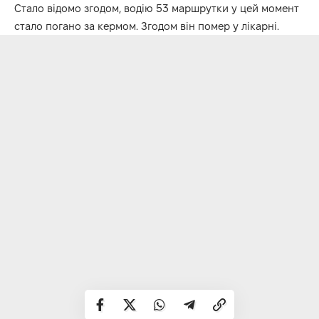
Стало відомо згодом, водію 53 маршрутки у цей момент
стало погано за кермом. Згодом він помер у лікарні.