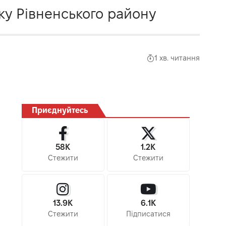
ку Рівненського району
1 хв. читання
Приєднуйтесь
58K
1.2K
Стежити
Стежити
13.9K
6.1K
Стежити
Підписатися