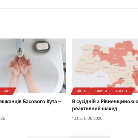
ОВИНИ
ВІЙНА
НОВИНИ
ОБЛАСТЬ
ешканців Басового Кута –
В сусідній з Рівненщиною о
реактивний шахед
026
10:03, 8.08.2026