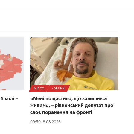
МІСТО
НОВИНИ
бласті –
«Мені пощастило, що залишився
живим», – рівненський депутат про
своє поранення на фронті
09:30, 8.08.2026