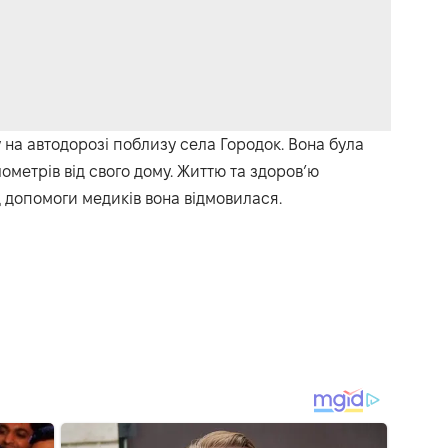
 на автодорозі поблизу села Городок. Вона була
ометрів від свого дому. Життю та здоров’ю
д допомоги медиків вона відмовилася.