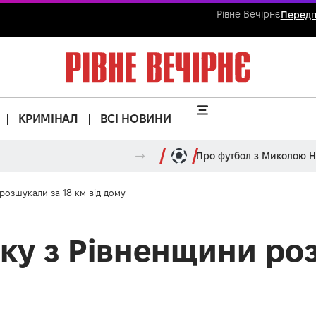
Рівне Вечірнє
Передп
КРИМІНАЛ
ВСІ НОВИНИ
Про футбол з Миколою 
розшукали за 18 км від дому
ку з Рівненщини роз