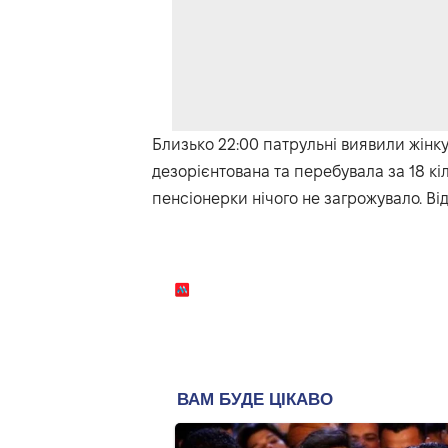
Близько 22:00 патрульні виявили жінку
дезорієнтована та перебувала за 18 кіл
пенсіонерки нічого не загрожувало. Ві