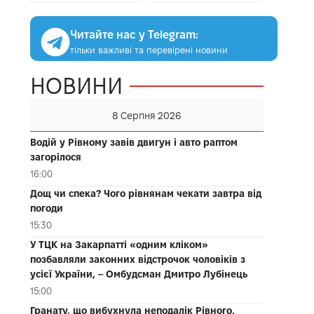
Читайте нас у Telegram:
тільки важливі та перевірені новини
НОВИНИ
8 Серпня 2026
Водій у Рівному завів двигун і авто раптом
загорілося
16:00
Дощ чи спека? Чого рівнянам чекати завтра від
погоди
15:30
У ТЦК на Закарпатті «одним кліком»
позбавляли законних відстрочок чоловіків з
усієї України, – Омбудсман Дмитро Лубінець
15:00
Гранату, що вибухнула неподалік Рівного,