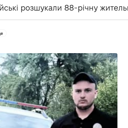
ейські розшукали 88-річну житель