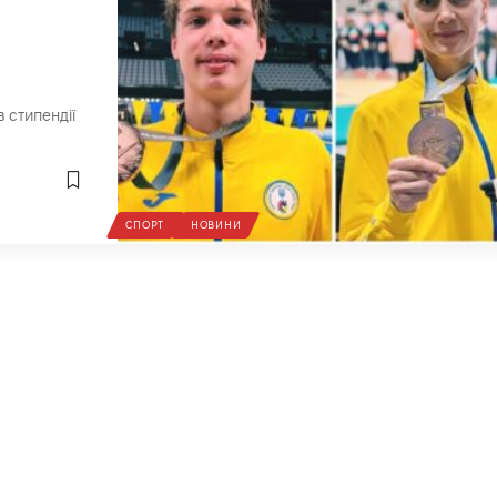
 стипендії
СПОРТ
НОВИНИ