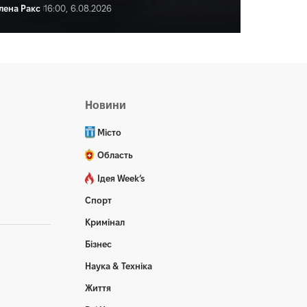
лена Ракс
16:00, 6.08.2026
ена Ракс
16:59, 6.08.2026
Новини
Місто
Область
Ідея Week’s
Спорт
Кримінал
Бізнес
Наука & Техніка
Життя