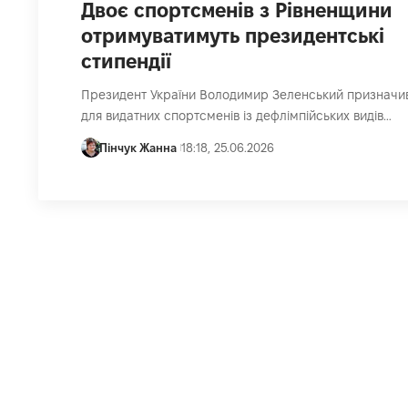
Двоє спортсменів з Рівненщини
отримуватимуть президентські
стипендії
Президент України Володимир Зеленський призначив
для видатних спортсменів із дефлімпійських видів…
Пінчук Жанна
18:18, 25.06.2026