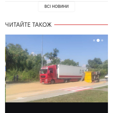
ВСІ НОВИНИ
ЧИТАЙТЕ ТАКОЖ
НОВИНИ
ОБЛАСТЬ
ТРАНСПОРТ
Після ДТП трасу на Рівненщині