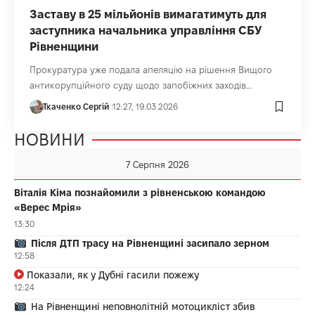
Заставу в 25 мільйонів вимагатимуть для
заступника начальника управління СБУ
Рівненщини
Прокуратура уже подала апеляцію на рішення Вищого
антикорупційного суду щодо запобіжних заходів…
Ткаченко Сергій
12:27, 19.03.2026
НОВИНИ
7 Серпня 2026
Віталія Кіма познайомили з рівненською командою
«Верес Мрія»
13:30
Після ДТП трасу на Рівненщині засипало зерном
12:58
Показали, як у Дубні гасили пожежу
12:24
На Рівненщині неповнолітній мотоцикліст збив