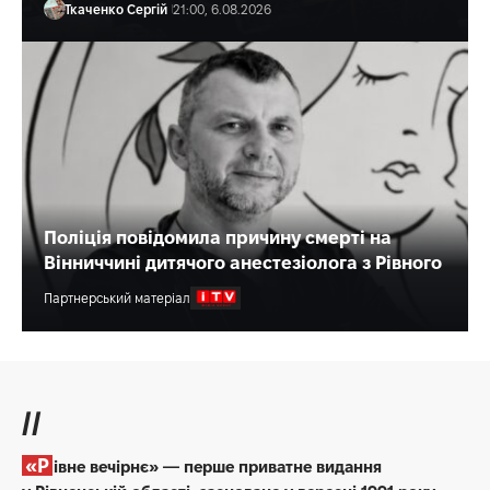
Ткаченко Сергій
21:00, 6.08.2026
Поліція повідомила причину смерті на
Вінниччині дитячого анестезіолога з Рівного
Партнерський матеріал
//
«Рівне вечірнє» — перше приватне видання