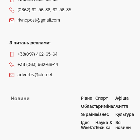
(0362) 62-56-86, 62-56-85
rivnepost@gmail.com
З питань реклами:
+38(097) 462-65-64
+38 (063) 962-68-14
advertrv@ukr.net
Рівне
Спорт
Афіша
Новини
Область
Кримінал
Життя
Україна
Бізнес
Культура
Ідея
Наука &
Всі
Week’s
Техніка
новини