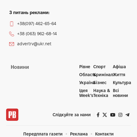
З питань реклами:
+38(097) 462-65-64
+38 (063) 962-68-14
advertrv@ukr.net
Рівне
Спорт
Афіша
Новини
Область
Кримінал
Життя
Україна
Бізнес
Культура
Ідея
Наука &
Всі
Week’s
Техніка
новини
Слідкуйте за нами
Передплата газети
Реклама
Контакти