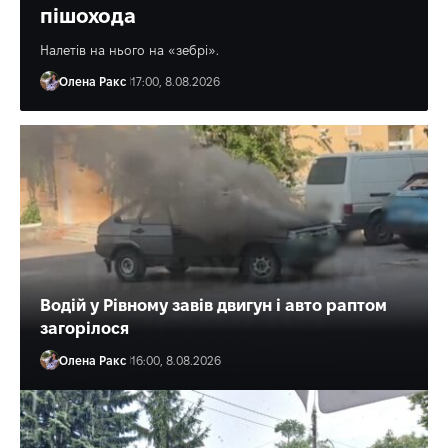
Олена Ракс
16:30, 8.08.2026
Водій у Рівному завів двигун і авто раптом
загорілося
Олена Ракс
16:00, 8.08.2026