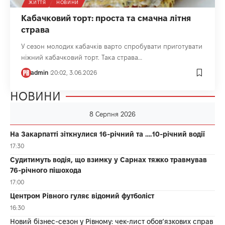
ЖИТТЯ
НОВИНИ
Кабачковий торт: проста та смачна літня
страва
У сезон молодих кабачків варто спробувати приготувати
ніжний кабачковий торт. Така страва…
admin
20:02, 3.06.2026
НОВИНИ
8 Серпня 2026
На Закарпатті зіткнулися 16-річний та ….10-річний водії
17:30
Судитимуть водія, що взимку у Сарнах тяжко травмував
76-річного пішохода
17:00
Центром Рівного гуляє відомий футболіст
16:30
Новий бізнес-сезон у Рівному: чек-лист обов’язкових справ