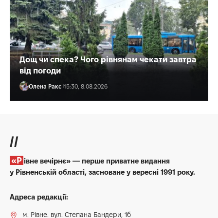
Дощ чи спека? Чого рівнянам чекати завтра
від погоди
Олена Ракс
15:30, 8.08.2026
//
«Рівне вечірнє» — перше приватне видання
у Рівненській області, засноване у вересні 1991 року.
Адреса редакції:
м. Рівне. вул. Степана Бандери, 1б