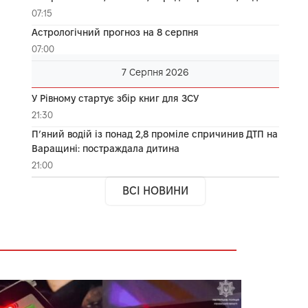
07:15
Астрологічний прогноз на 8 серпня
07:00
7 Серпня 2026
У Рівному стартує збір книг для ЗСУ
21:30
П’яний водій із понад 2,8 проміле спричинив ДТП на
Варащині: постраждала дитина
21:00
ВСІ НОВИНИ