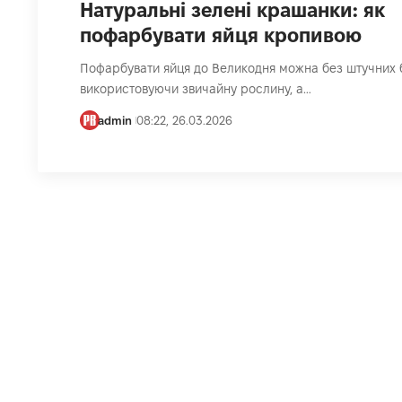
Натуральні зелені крашанки: як
пофарбувати яйця кропивою
Пофарбувати яйця до Великодня можна без штучних б
використовуючи звичайну рослину, а…
admin
08:22, 26.03.2026