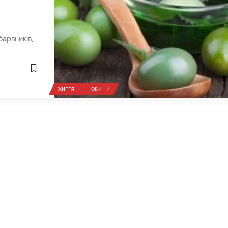
арвників,
ЖИТТЯ
НОВИНИ