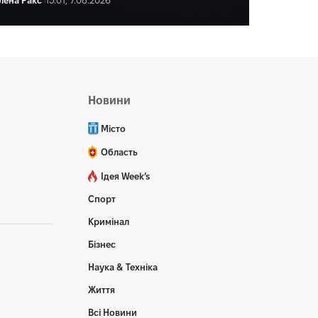
ена Ракс
16:00, 7.08.2026
Новини
Місто
Область
Ідея Week’s
Спорт
Кримінал
Бізнес
Наука & Техніка
Життя
Всі Новини