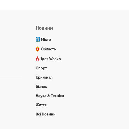
Новини
Місто
Область
Ідея Week’s
Спорт
Кримінал
Бізнес
Наука & Техніка
Життя
Всі Новини