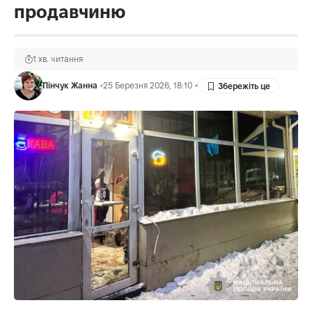
продавчиню
1 хв. читання
Пінчук Жанна
25 Березня 2026, 18:10