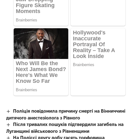
Поліція повідомила причину смерті на Вінниччині
дитячого анестезіолога з Рівного
Після тривалих пошуків підтвердили загибель на
Луганщині військового з Рівненщини
На Поліссі другу добу гасять торфовища