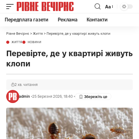
Аа
Передплата газети
Реклама
Контакти
Рівне Вечірнє
>
Життя
>
Перевірте, де у квартирі живуть клопи
ЖИТТЯ
НОВИНИ
Перевірте, де у квартирі живуть
клопи
2 хв. читання
admin
25 Березня 2026, 18:40