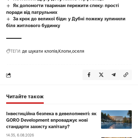
Як допомогти тваринам пережити спеку: прості
поради від патрульних
За крок до великої біди: у Дубні пожежу зупинили
біля житлового будинку
ТЕГИ:
де шукати клопів
Клопи
оселя
Читайте також
Інвестиційна безпека в девелопменті: як
GORO Development впроваджує нові
стандарти захисту капіталу?
14:35, 6.08.2026