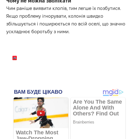
Чому не можна зволікати
Чим раніше виявити клопів, тим легше їх позбутися.
Якщо проблему ігнорувати, колонія швидко
збільшується і поширюється по всій оселі, що значно
ускладнює боротьбу з ними.