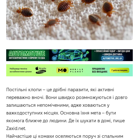
Постільні клопи – це дрібні паразити, які активні
переважно вночі. Вони швидко розмножуються і довго
залишаються непоміченими, адже ховаються у
важкодоступних місцях. Основна їхня мета – бути
якомога ближче до людини. Де їх шукати в домі, пише
Zaxid.net.
Найчастіше ці комахи оселяються поруч зі спальним