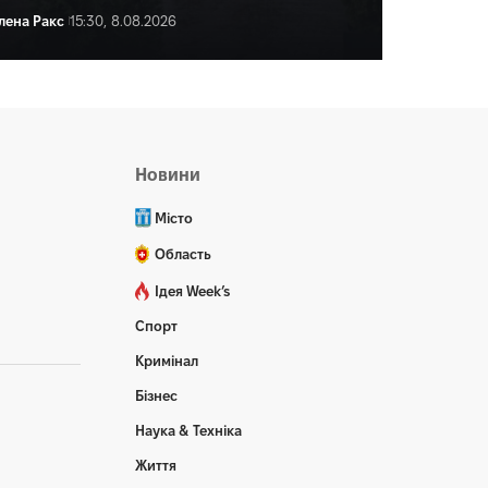
лена Ракс
15:30, 8.08.2026
ена Ракс
16:30, 8.08.2026
Новини
Місто
Область
Ідея Week’s
Спорт
Кримінал
Бізнес
Наука & Техніка
Життя