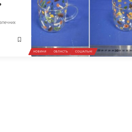
ь
езпечних
НОВИНИ
ОБЛАСТЬ
СОЦІАЛЬНІ