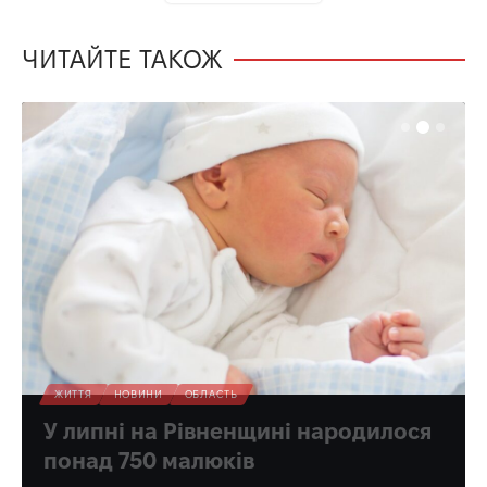
ЧИТАЙТЕ ТАКОЖ
ЖИТТЯ
НОВИНИ
ОБЛАСТЬ
У липні на Рівненщині народилося
понад 750 малюків