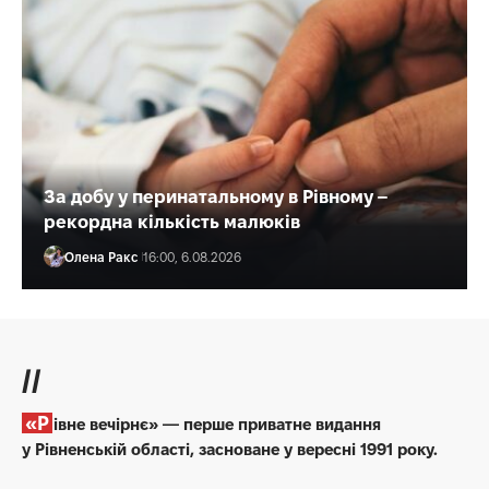
За добу у перинатальному в Рівному –
рекордна кількість малюків
Олена Ракс
16:00, 6.08.2026
//
«Рівне вечірнє» — перше приватне видання
у Рівненській області, засноване у вересні 1991 року.