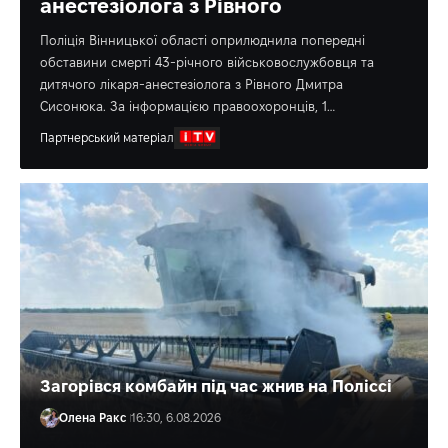
анестезіолога з Рівного
Поліція Вінницької області оприлюднила попередні
обставини смерті 43-річного військовослужбовця та
дитячого лікаря-анестезіолога з Рівного Дмитра
Сисонюка. За інформацією правоохоронців, 1…
Партнерський матеріал
Загорівся комбайн під час жнив на Поліссі
Олена Ракс
16:30, 6.08.2026