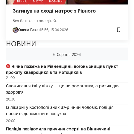
ВІЙНА
МІСТО
НОВИНИ
Загинув на сході матрос з Рівного
Без батька - троє дітей.
Олена Ракс
15:56, 13.04.2026
НОВИНИ
6 Серпня 2026
Нічна пожежа на Рівненщині: вогонь знищив пункт
прокату квадроциклів та мотоциклів
21:00
Споживання їжі у ліжку — це не романтика, а ризик для
здоров’я
20:30
Із лікарні у Костополі зник 37-річний чоловік: поліція
просить допомогти в пошуках
20:00
Поліція повідомила причину смерті на Вінниччині