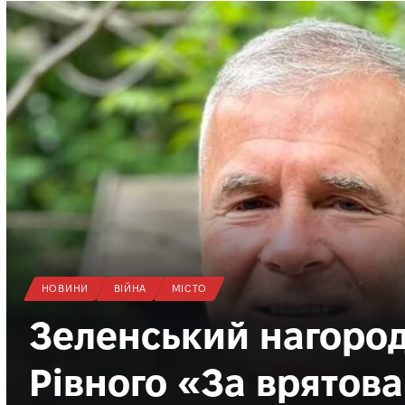
НОВИНИ
ВІЙНА
МІСТО
Зеленський нагород
Рівного «За врятов