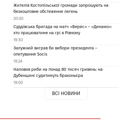
Жителів Костопільської громади запрошують на
безкоштовне обстеження легень
20:00
Суддівська бригада на матч «Верес» – «Динамо»:
хто працюватиме на грі в Рівному
19:30
Залужний виграв би вибори президента –
опитування Socis
19:24
Наловив риби на понад 80 тисяч гривень: на
Дубенщині судитимуть браконьєра
19:00
ВСІ НОВИНИ