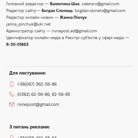
Головний редактор —
Валентина Шах
:
valensrv@gmail.com
Редактор сайту—
Богдан Слонець
:
bogdan.slonets@gmail.com
Редактор онлайн-новин —
Жанна Пінчук
:
janna_pinchuk@ukr.net
Адміністратор сайту —
rivnepost.ad@gmail.com
Ідентифікатор онлайн-медіа в Реєстрі суб’єктів у сфері медіа —
R-30-01863
Для листування:
+38(067) 362-56-86
(0362) 62-56-86, 62-56-85
rivnepost@gmail.com
З питань реклами: