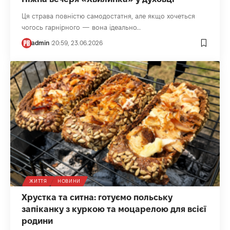
Ця страва повністю самодостатня, але якщо хочеться
чогось гарнірного — вона ідеально…
admin
20:59, 23.06.2026
ЖИТТЯ
НОВИНИ
Хрустка та ситна: готуємо польську
запіканку з куркою та моцарелою для всієї
родини