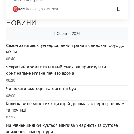
admin
08:05, 27.04.2026
НОВИНИ
8 Серпня 2026
Сезон заготовок: універсальний пряний сливовий соус до
мʼяса
08:40
Яскравий аромат та ніжний смак: як приготувати
оригінальне м’ятне печиво вдома
08:20
Чи чекати сьогодні на магнітні бурі
08:00
Коли каву не можна: як цикорій допомагає серцю, нервам
та печінці
07:45
На Рівненщині очікується мінлива хмарність та суттєве
зниження температури