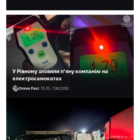
Олена Ракс
16:30, 7.08.2026
У Рівному зловили п’яну компанію на
електросамокатах
Олена Ракс
15:35, 7.08.2026