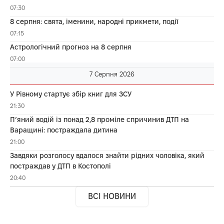
07:30
8 серпня: свята, іменини, народні прикмети, події
07:15
Астрологічний прогноз на 8 серпня
07:00
7 Серпня 2026
У Рівному стартує збір книг для ЗСУ
21:30
П’яний водій із понад 2,8 проміле спричинив ДТП на
Варащині: постраждала дитина
21:00
Завдяки розголосу вдалося знайти рідних чоловіка, який
постраждав у ДТП в Костополі
20:40
ВСІ НОВИНИ