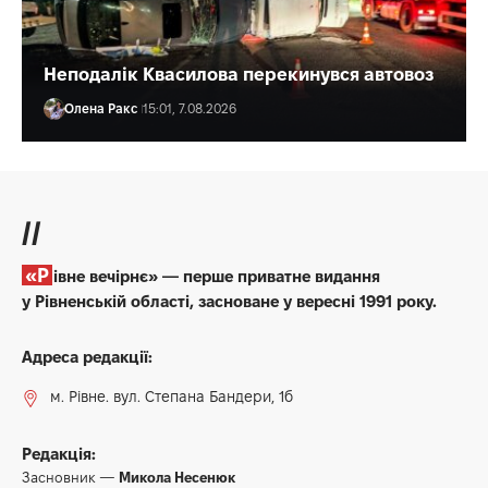
Неподалік Квасилова перекинувся автовоз
Олена Ракс
15:01, 7.08.2026
//
«Рівне вечірнє» — перше приватне видання
у Рівненській області, засноване у вересні 1991 року.
Адреса редакції:
м. Рівне. вул. Степана Бандери, 1б
Редакція:
Засновник —
Микола Несенюк