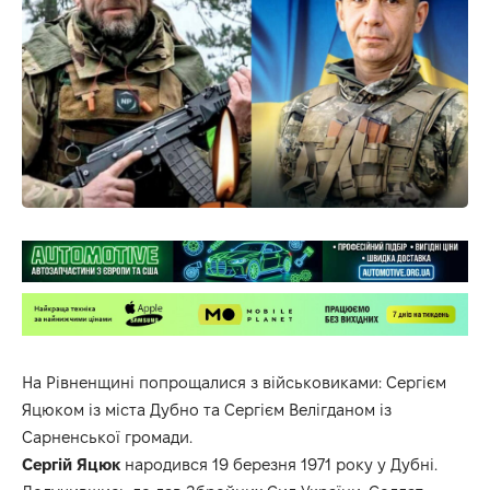
На Рівненщині попрощалися з військовиками: Сергієм
Яцюком із міста Дубно та Сергієм Велігданом із
Сарненської громади.
Сергій Яцюк
народився 19 березня 1971 року у Дубні.