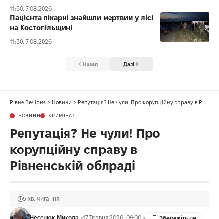
11:50, 7.08.2026
Пацієнта лікарні знайшли мертвим у лісі
на Костопільщині
11:30, 7.08.2026
Назад
Далі
Рівне Вечірнє
>
Новини
>
Репутація? Не чули! Про корупційну справу в Рівненській облраді
НОВИНИ
КРИМІНАЛ
Репутація? Не чули! Про
корупційну справу в
Рівненській облраді
5 хв. читання
Несенюк Микола
17 Травня 2026, 09:00