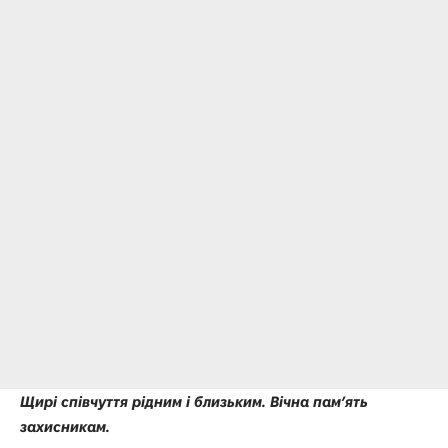
Щирі співчуття рідним і близьким. Вічна пам’ять
захисникам.