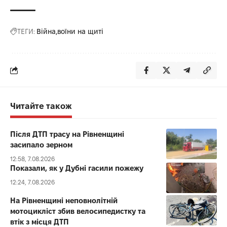
ТЕГИ:
Війна
воїни на щиті
Читайте також
Після ДТП трасу на Рівненщині
засипало зерном
12:58, 7.08.2026
Показали, як у Дубні гасили пожежу
12:24, 7.08.2026
На Рівненщині неповнолітній
мотоцикліст збив велосипедистку та
втік з місця ДТП