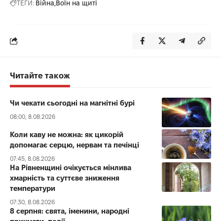
ТЕГИ:
Війна
Воїн на щиті
Читайте також
Чи чекати сьогодні на магнітні бурі
08:00, 8.08.2026
Коли каву не можна: як цикорій
допомагає серцю, нервам та печінці
07:45, 8.08.2026
На Рівненщині очікується мінлива
хмарність та суттєве зниження
температури
07:30, 8.08.2026
8 серпня: свята, іменини, народні