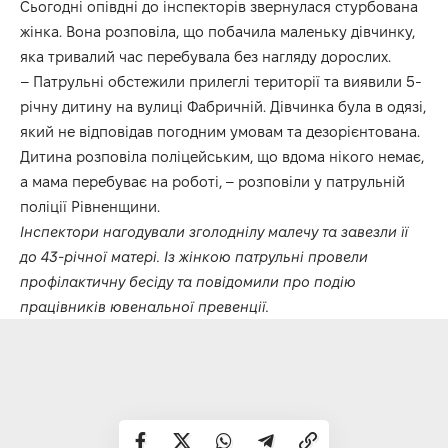
Сьогодні опівдні до інспекторів звернулася стурбована
жінка. Вона розповіла, що побачила маленьку дівчинку,
яка тривалий час перебувала без нагляду дорослих.
– Патрульні обстежили прилеглі території та виявили 5-
річну дитину на вулиці Фабричній. Дівчинка була в одязі,
який не відповідав погодним умовам та дезорієнтована.
Дитина розповіла поліцейським, що вдома нікого немає,
а мама перебуває на роботі, – розповіли у патрульній
поліції Рівненщини.
Інспектори нагодували зголоднілу малечу та завезли її
до 43-річної матері. Із жінкою патрульні провели
профілактичну бесіду та повідомили про подію
працівників ювенальної превенції.