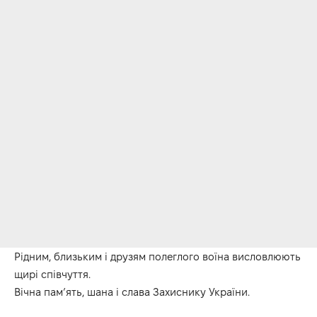
Рідним, близьким і друзям полеглого воїна висловлюють
щирі співчуття.
Вічна пам’ять, шана і слава Захиснику України.