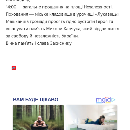
14:00 — загальне прощання на площі Незалежності.
Поховання — міське кладовище в урочищі «Лукавець»
Мешканців громади просять гідно зустріти Героя та
вшанувати пам’ять Миколи Харчука, який віддав життя
за свободу й незалежність України.
Вічна пам’ять і слава Захиснику