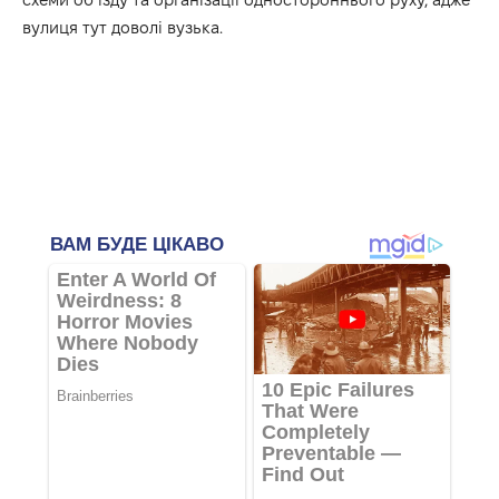
вулиця тут доволі вузька.