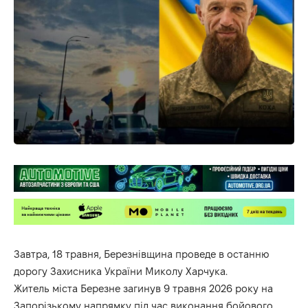
Завтра, 18 травня, Березнівщина проведе в останню
дорогу Захисника України Миколу Харчука.
Житель міста Березне загинув 9 травня 2026 року на
Запорізькому напрямку під час виконання бойового