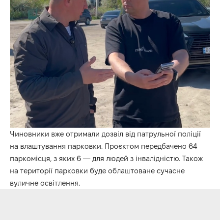
Чиновники вже отримали дозвіл від патрульної поліції
на влаштування парковки. Проєктом передбачено 64
паркомісця, з яких 6 — для людей з інвалідністю. Також
на території парковки буде облаштоване сучасне
вуличне освітлення.