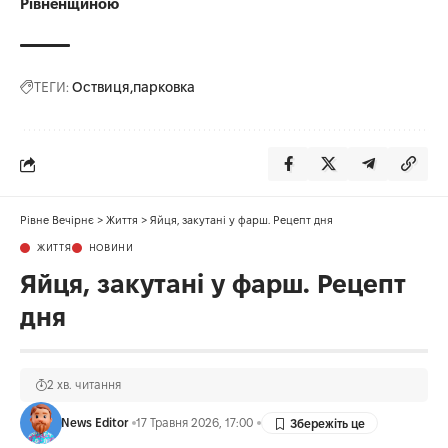
Рівненщиною
ТЕГИ:
Оствиця
парковка
Рівне Вечірнє
>
Життя
>
Яйця, закутані у фарш. Рецепт дня
ЖИТТЯ
НОВИНИ
Яйця, закутані у фарш. Рецепт
дня
2 хв. читання
News Editor
17 Травня 2026, 17:00