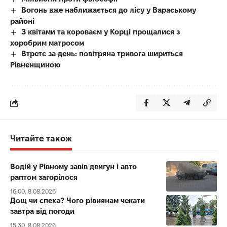
Вогонь вже наближається до лісу у Вараському
районі
З квітами та короваєм у Корці прощалися з
хоробрим матросом
Втретє за день: повітряна тривога шириться
Рівненщиною
Читайте також
Водій у Рівному завів двигун і авто
раптом загорілося
16:00, 8.08.2026
Дощ чи спека? Чого рівнянам чекати
завтра від погоди
15:30, 8.08.2026