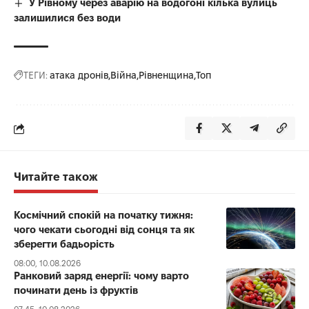
У Рівному через аварію на водогоні кілька вулиць
залишилися без води
ТЕГИ:
атака дронів
Війна
Рівненщина
Топ
Читайте також
Космічний спокій на початку тижня:
чого чекати сьогодні від сонця та як
зберегти бадьорість
08:00, 10.08.2026
Ранковий заряд енергії: чому варто
починати день із фруктів