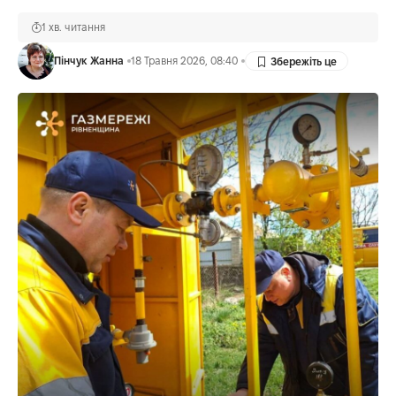
1 хв. читання
Пінчук Жанна
18 Травня 2026, 08:40