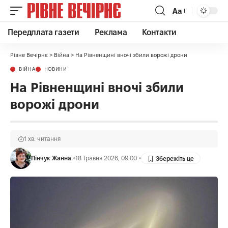
Аа
Передплата газети
Реклама
Контакти
Рівне Вечірнє
>
Війна
>
На Рівненщині вночі збили ворожі дрони
ВІЙНА
НОВИНИ
На Рівненщині вночі збили
ворожі дрони
1 хв. читання
Пінчук Жанна
18 Травня 2026, 09:00