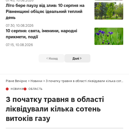
07:45, 10.08.2026
Літо бере паузу від злив: 10 серпня на
Рівненщині обіцяє ідеальний теплий
день
07:30, 10.08.2026
10 серпня: свята, іменини, народні
прикмети, події
07:15, 10.08.2026
Назад
Далі
Рівне Вечірнє
>
Новини
>
З початку травня в області ліквідували кілька сотень витоків газу
НОВИНИ
ОБЛАСТЬ
З початку травня в області
ліквідували кілька сотень
витоків газу