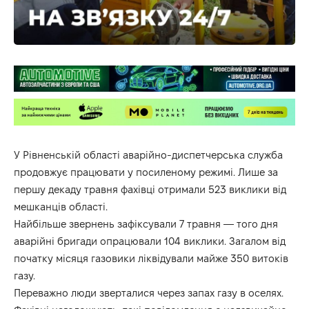
У Рівненській області аварійно-диспетчерська служба
продовжує працювати у посиленому режимі. Лише за
першу декаду травня фахівці отримали 523 виклики від
мешканців області.
Найбільше звернень зафіксували 7 травня — того дня
аварійні бригади опрацювали 104 виклики. Загалом від
початку місяця газовики ліквідували майже 350 витоків
газу.
Переважно люди зверталися через запах газу в оселях.