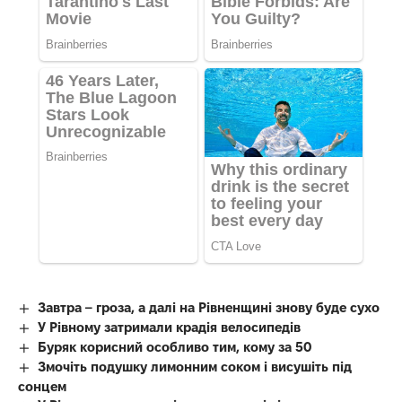
Завтра – гроза, а далі на Рівненщині знову буде сухо
У Рівному затримали крадія велосипедів
Буряк корисний особливо тим, кому за 50
Змочіть подушку лимонним соком і висушіть під
сонцем