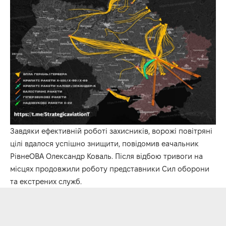
Завдяки ефективній роботі захисників, ворожі повітряні
цілі вдалося успішно знищити, повідомив еачальник
РівнеОВА Олександр Коваль. Після відбою тривоги на
місцях продовжили роботу представники Сил оборони
та екстрених служб.