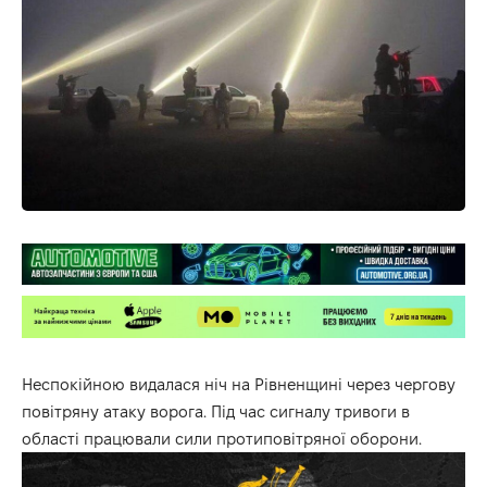
Неспокійною видалася ніч на Рівненщині через чергову
повітряну атаку ворога. Під час сигналу тривоги в
області працювали сили протиповітряної оборони.