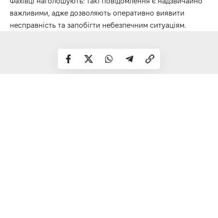
Фахівці наголошують: такі повідомлення є надзвичайно
важливими, адже дозволяють оперативно виявити
несправність та запобігти небезпечним ситуаціям.